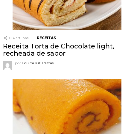
0
Partilhas
RECEITAS
Receita Torta de Chocolate light,
recheada de sabor
por
Equipa 1001 dietas