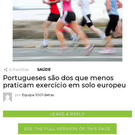
0
Partilhas
SAÚDE
Portugueses são dos que menos
praticam exercício em solo europeu
por
Equipa 1001 dietas
LEAVE A REPLY
SEE THE FULL VERSION OF THIS PAGE