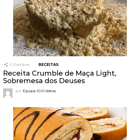
0
Partilhas
RECEITAS
Receita Crumble de Maça Light,
Sobremesa dos Deuses
por
Equipa 1001 dietas