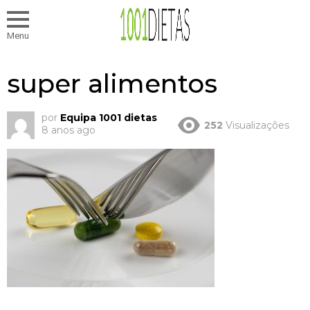
Menu
super alimentos
por
Equipa 1001 dietas
252
Visualizações
8 anos ago