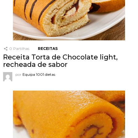
0
Partilhas
RECEITAS
Receita Torta de Chocolate light,
recheada de sabor
por
Equipa 1001 dietas