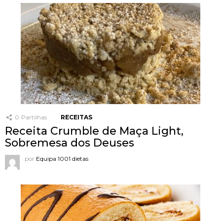
0
Partilhas
RECEITAS
Receita Crumble de Maça Light,
Sobremesa dos Deuses
por
Equipa 1001 dietas