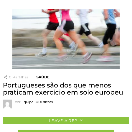
0
Partilhas
SAÚDE
Portugueses são dos que menos
praticam exercício em solo europeu
por
Equipa 1001 dietas
LEAVE A REPLY