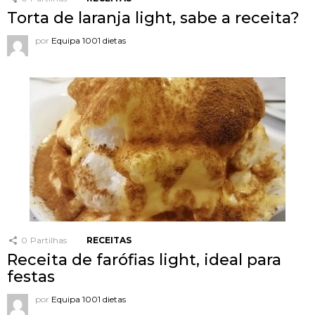
Torta de laranja light, sabe a receita?
por
Equipa 1001 dietas
0
Partilhas
RECEITAS
Receita de farófias light, ideal para
festas
por
Equipa 1001 dietas