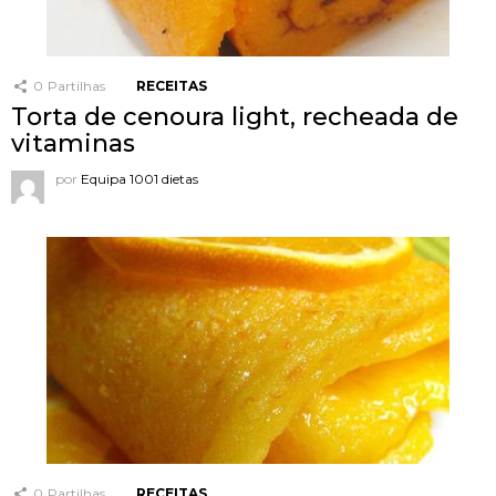
0
Partilhas
RECEITAS
Torta de cenoura light, recheada de
vitaminas
por
Equipa 1001 dietas
0
Partilhas
RECEITAS