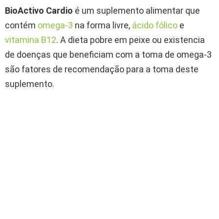
BioActivo Cardio
é um suplemento alimentar que
contém
omega-3
na forma livre,
ácido fólico
e
vitamina B12
. A dieta pobre em peixe ou existencia
de doenças que beneficiam com a toma de omega-3
são fatores de recomendação para a toma deste
suplemento.