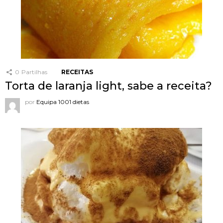
0
Partilhas
RECEITAS
Torta de laranja light, sabe a receita?
por
Equipa 1001 dietas