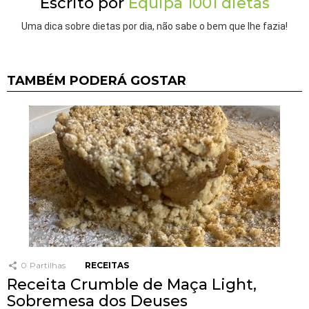
Escrito por
Equipa 1001 dietas
Uma dica sobre dietas por dia, não sabe o bem que lhe fazia!
TAMBÉM PODERÁ GOSTAR
0
Partilhas
RECEITAS
Receita Crumble de Maça Light,
Sobremesa dos Deuses