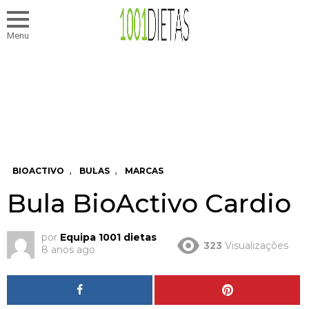
Menu
,
,
BIOACTIVO
BULAS
MARCAS
Bula BioActivo Cardio
por
Equipa 1001 dietas
323
Visualizações
8 anos ago