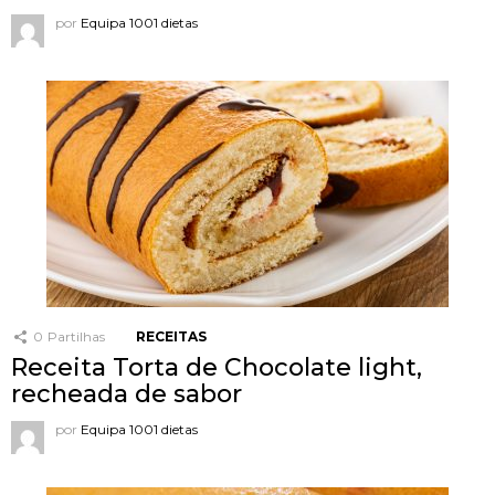
por
Equipa 1001 dietas
0
Partilhas
RECEITAS
Receita Torta de Chocolate light,
recheada de sabor
por
Equipa 1001 dietas