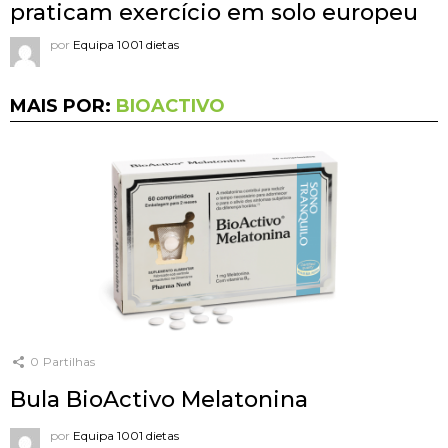
praticam exercício em solo europeu
por
Equipa 1001 dietas
MAIS POR:
BIOACTIVO
0
Partilhas
Bula BioActivo Melatonina
por
Equipa 1001 dietas