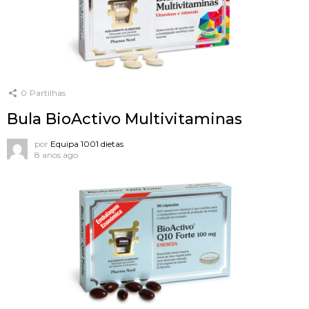
0
Partilhas
Bula BioActivo Multivitaminas
por
Equipa 1001 dietas
8 anos ago