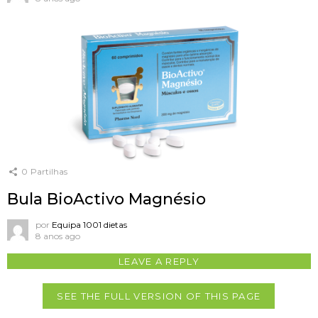
0
Partilhas
Bula BioActivo Magnésio
por
Equipa 1001 dietas
8 anos ago
LEAVE A REPLY
SEE THE FULL VERSION OF THIS PAGE