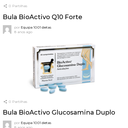
0
Partilhas
Bula BioActivo Q10 Forte
por
Equipa 1001 dietas
8 anos ago
0
Partilhas
Bula BioActivo Glucosamina Duplo
por
Equipa 1001 dietas
8 anos ago