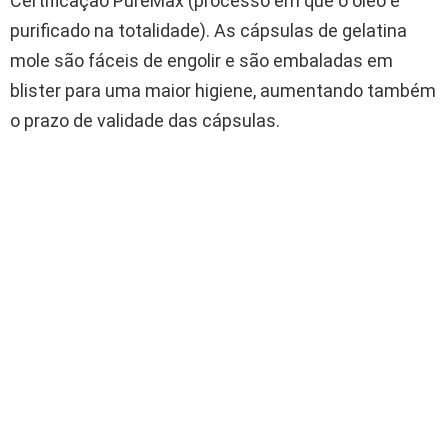
Certificação PureMax (processo em que o óleo é
purificado na totalidade). As cápsulas de gelatina
mole são fáceis de engolir e são embaladas em
blister para uma maior higiene, aumentando também
o prazo de validade das cápsulas.