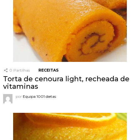
0
Partilhas
RECEITAS
Torta de cenoura light, recheada de
vitaminas
por
Equipa 1001 dietas