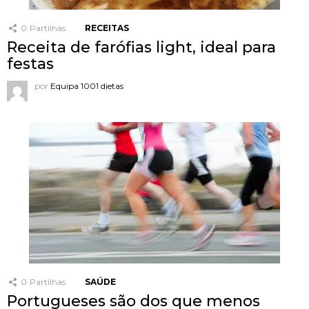
0
Partilhas
RECEITAS
Receita de farófias light, ideal para
festas
por
Equipa 1001 dietas
0
Partilhas
SAÚDE
Portugueses são dos que menos