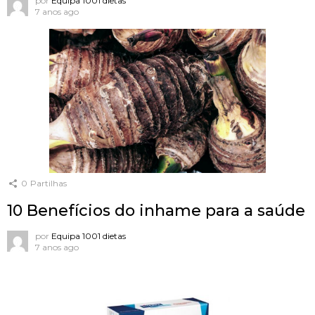
por
Equipa 1001 dietas
7 anos ago
0
Partilhas
10 Benefícios do inhame para a saúde
por
Equipa 1001 dietas
7 anos ago