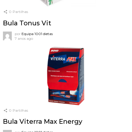
0
Partilhas
Bula Tonus Vit
por
Equipa 1001 dietas
7 anos ago
0
Partilhas
Bula Viterra Max Energy