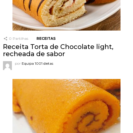
0
Partilhas
RECEITAS
Receita Torta de Chocolate light,
recheada de sabor
por
Equipa 1001 dietas