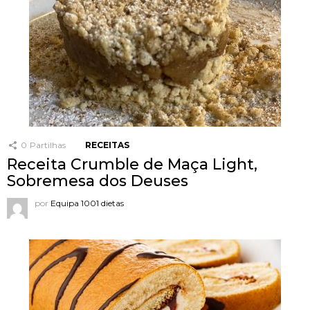
0
Partilhas
RECEITAS
Receita Crumble de Maça Light,
Sobremesa dos Deuses
por
Equipa 1001 dietas