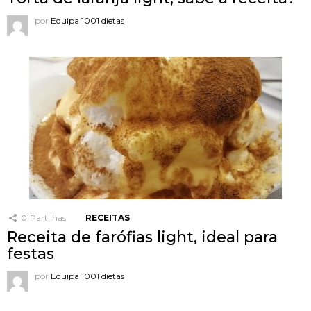
por
Equipa 1001 dietas
0
Partilhas
RECEITAS
Receita de farófias light, ideal para
festas
por
Equipa 1001 dietas