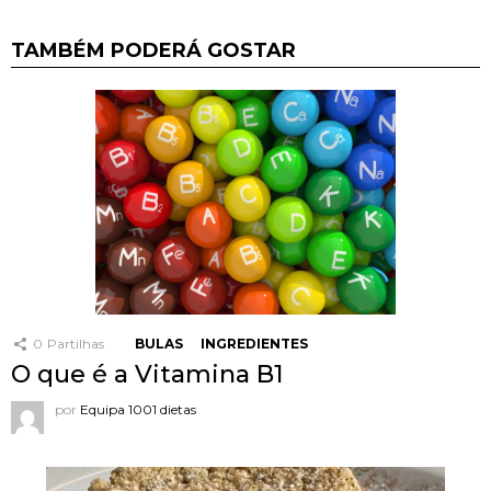
TAMBÉM PODERÁ GOSTAR
0
Partilhas
BULAS
INGREDIENTES
O que é a Vitamina B1
por
Equipa 1001 dietas