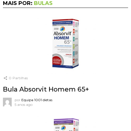
MAIS POR:
BULAS
0
Partilhas
Bula Absorvit Homem 65+
por
Equipa 1001 dietas
5 anos ago