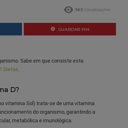
363
Visualizações
GUARDAR PIN
rganismo. Sabe em que consiste esta
1 Dietas
.
ina D?
 vitamina Sol) trata-se de uma vitamina
 funcionamento do organismo, garantindo a
cular, metabólica e imunológica.