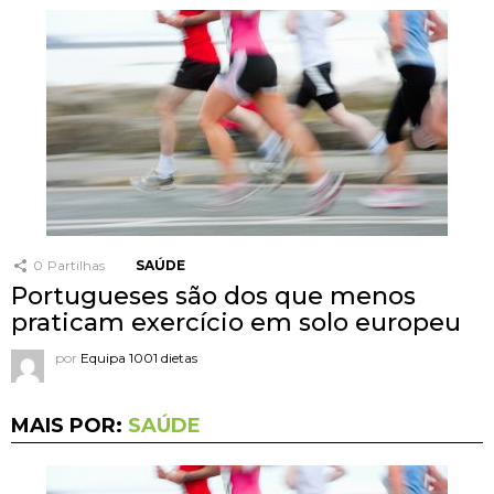
0
Partilhas
SAÚDE
Portugueses são dos que menos
praticam exercício em solo europeu
por
Equipa 1001 dietas
MAIS POR:
SAÚDE