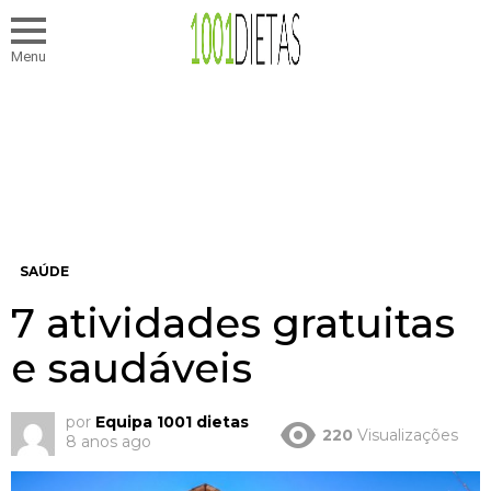
Menu
SAÚDE
7 atividades gratuitas
e saudáveis
por
Equipa 1001 dietas
220
Visualizações
8 anos ago