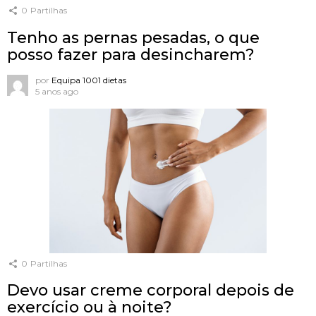
0
Partilhas
Tenho as pernas pesadas, o que
posso fazer para desincharem?
por
Equipa 1001 dietas
5 anos ago
0
Partilhas
Devo usar creme corporal depois de
exercício ou à noite?