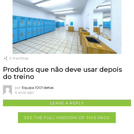
0
Partilhas
Produtos que não deve usar depois
do treino
por
Equipa 1001 dietas
6 anos ago
LEAVE A REPLY
SEE THE FULL VERSION OF THIS PAGE