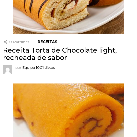
0
Partilhas
RECEITAS
Receita Torta de Chocolate light,
recheada de sabor
por
Equipa 1001 dietas