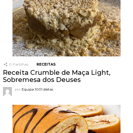
0
Partilhas
RECEITAS
Receita Crumble de Maça Light,
Sobremesa dos Deuses
por
Equipa 1001 dietas