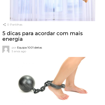
0
Partilhas
5 dicas para acordar com mais
energia
por
Equipa 1001 dietas
5 anos ago