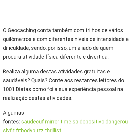
O Geocaching conta também com trilhos de vários
quilómetros e com diferentes níveis de intensidade e
dificuldade, sendo, por isso, um aliado de quem
procura atividade física diferente e divertida.
Realiza alguma destas atividades gratuitas e
saudáveis? Quais? Conte aos restantes leitores do
1001 Dietas como foi a sua experiência pessoal na
realização destas atividades.
Algumas
fontes:
saudecuf
mirror
time
saldopositivo
dangerou
slyfit
fitbodybuzz
thrillist