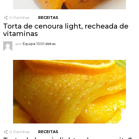
0
Partilhas
RECEITAS
Torta de cenoura light, recheada de
vitaminas
por
Equipa 1001 dietas
0
Partilhas
RECEITAS