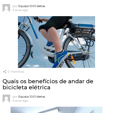
por
Equipa 1001 dietas
5 anos ago
0
Partilhas
Quais os benefícios de andar de
bicicleta elétrica
por
Equipa 1001 dietas
5 anos ago