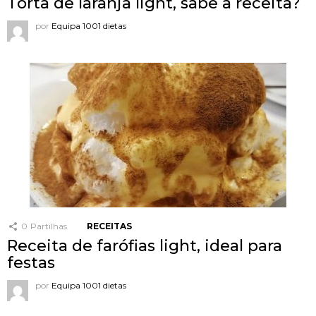
Torta de laranja light, sabe a receita?
por
Equipa 1001 dietas
0
Partilhas
RECEITAS
Receita de farófias light, ideal para
festas
por
Equipa 1001 dietas