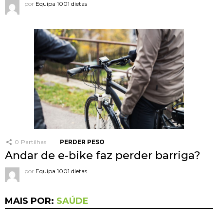
por
Equipa 1001 dietas
0
Partilhas
PERDER PESO
Andar de e-bike faz perder barriga?
por
Equipa 1001 dietas
MAIS POR:
SAÚDE