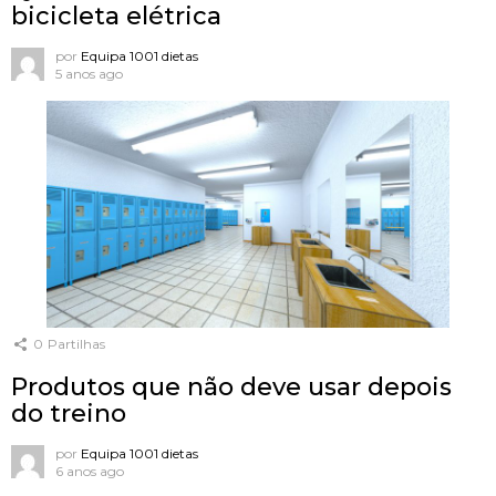
bicicleta elétrica
por
Equipa 1001 dietas
5 anos ago
0
Partilhas
Produtos que não deve usar depois
do treino
por
Equipa 1001 dietas
6 anos ago