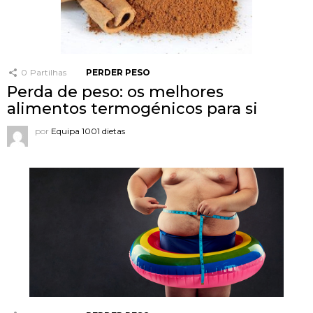
0
Partilhas
PERDER PESO
Perda de peso: os melhores
alimentos termogénicos para si
por
Equipa 1001 dietas