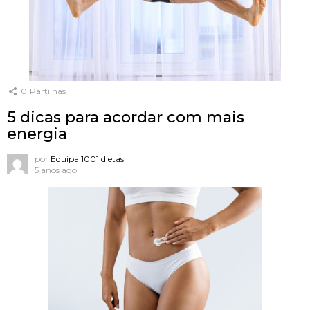
0
Partilhas
5 dicas para acordar com mais
energia
por
Equipa 1001 dietas
5 anos ago