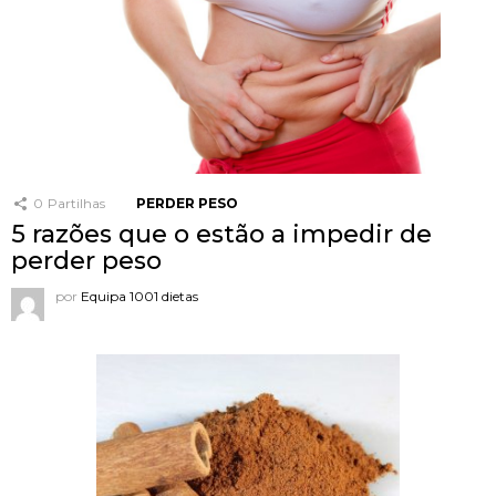
0
Partilhas
PERDER PESO
5 razões que o estão a impedir de
perder peso
por
Equipa 1001 dietas