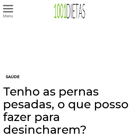
Menu
SAÚDE
Tenho as pernas
pesadas, o que posso
fazer para
desincharem?