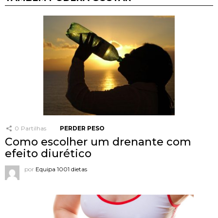
0
Partilhas
PERDER PESO
Como escolher um drenante com
efeito diurético
por
Equipa 1001 dietas