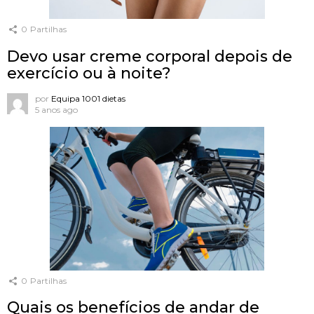
0
Partilhas
Devo usar creme corporal depois de
exercício ou à noite?
por
Equipa 1001 dietas
5 anos ago
0
Partilhas
Quais os benefícios de andar de