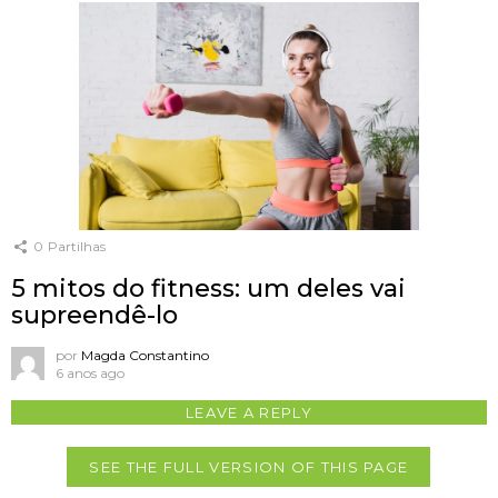
0
Partilhas
5 mitos do fitness: um deles vai
supreendê-lo
por
Magda Constantino
6 anos ago
LEAVE A REPLY
SEE THE FULL VERSION OF THIS PAGE