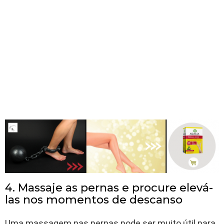
4. Massaje as pernas e procure elevá-
las nos momentos de descanso
Uma massagem nas pernas pode ser muito útil para