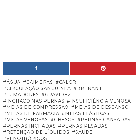
ÁGUA
CÃIMBRAS
CALOR
CIRCULAÇÃO SANGUÍNEA
DRENANTE
FUMADORES
GRAVIDEZ
INCHAÇO NAS PERNAS
INSUFICIÊNCIA VENOSA
MEIAS DE COMPRESSÃO
MEIAS DE DESCANSO
MEIAS DE FARMÁCIA
MEIAS ELÁSTICAS
MEIAS VENOSAS
OBESOS
PERNAS CANSADAS
PERNAS INCHADAS
PERNAS PESADAS
RETENÇÃO DE LÍQUIDOS
SAÚDE
VENOTRÓPICOS