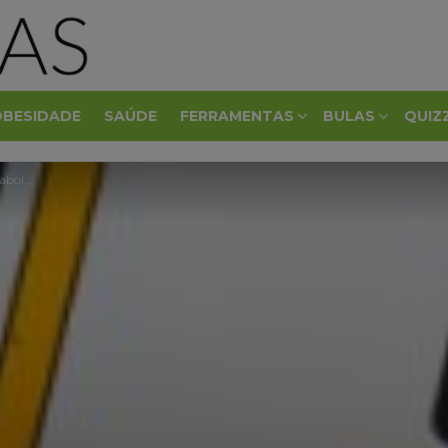
OBESIDADE
SAÚDE
FERRAMENTAS
BULAS
QUIZ
lismo