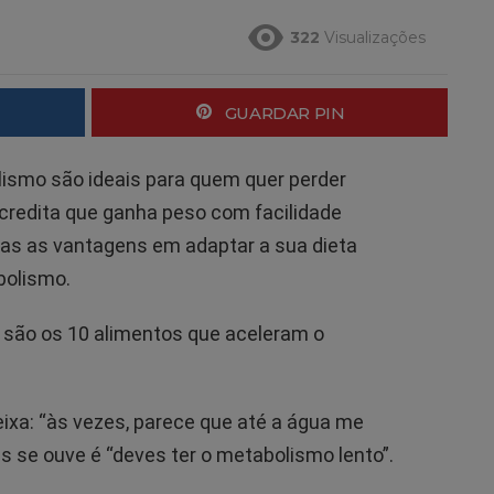
322
Visualizações
GUARDAR PIN
ismo são ideais para quem quer perder
credita que ganha peso com facilidade
das as vantagens em adaptar a sua dieta
bolismo.
 são os 10 alimentos que aceleram o
xa: “às vezes, parece que até a água me
s se ouve é “deves ter o metabolismo lento”.
.