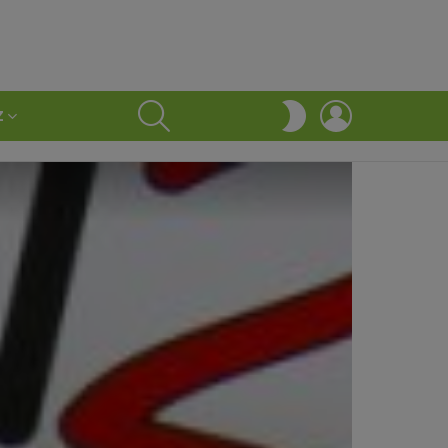
SEARCH
LOGIN
SWITCH
Z
SKIN