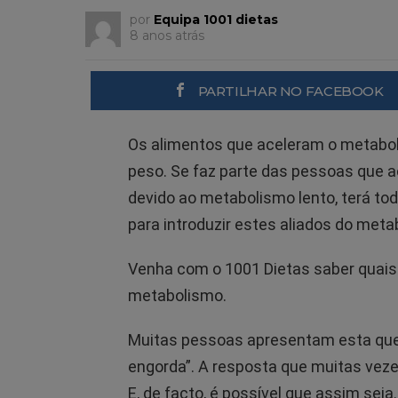
por
Equipa 1001 dietas
8 anos atrás
PARTILHAR NO FACEBOOK
Os alimentos que aceleram o metabol
peso. Se faz parte das pessoas que a
devido ao metabolismo lento, terá to
para introduzir estes aliados do meta
Venha com o 1001 Dietas saber quais
metabolismo.
Muitas pessoas apresentam esta quei
engorda”. A resposta que muitas veze
E, de facto, é possível que assim seja