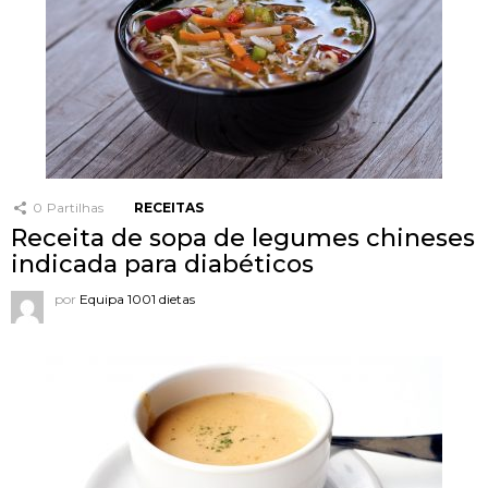
0
Partilhas
RECEITAS
Receita de sopa de legumes chineses
indicada para diabéticos
por
Equipa 1001 dietas