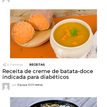
0
Partilhas
RECEITAS
Receita de creme de batata-doce
indicada para diabéticos
por
Equipa 1001 dietas