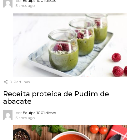
por
Equipa 1001 dietas
5 anos ago
0
Partilhas
Receita proteica de Pudim de
abacate
por
Equipa 1001 dietas
5 anos ago