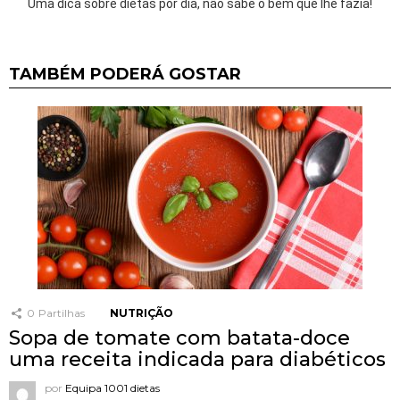
Uma dica sobre dietas por dia, não sabe o bem que lhe fazia!
TAMBÉM PODERÁ GOSTAR
0
Partilhas
NUTRIÇÃO
Sopa de tomate com batata-doce
uma receita indicada para diabéticos
por
Equipa 1001 dietas