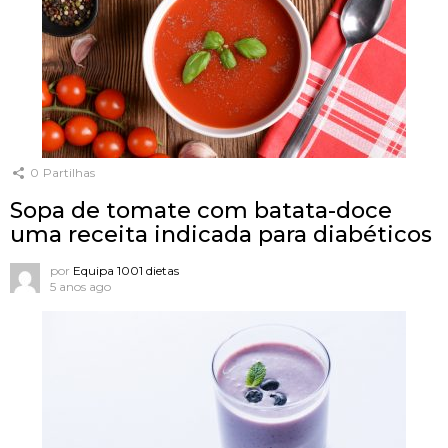
0
Partilhas
Sopa de tomate com batata-doce
uma receita indicada para diabéticos
por
Equipa 1001 dietas
5 anos ago