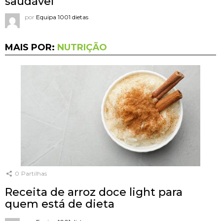
saudável
por
Equipa 1001 dietas
MAIS POR:
NUTRIÇÃO
0
Partilhas
Receita de arroz doce light para
quem está de dieta