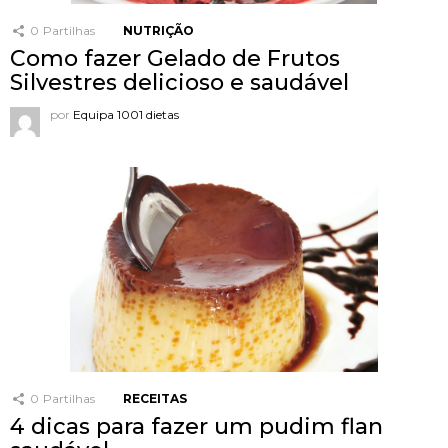
0
Partilhas
NUTRIÇÃO
Como fazer Gelado de Frutos
Silvestres delicioso e saudável
por
Equipa 1001 dietas
0
Partilhas
RECEITAS
4 dicas para fazer um pudim flan