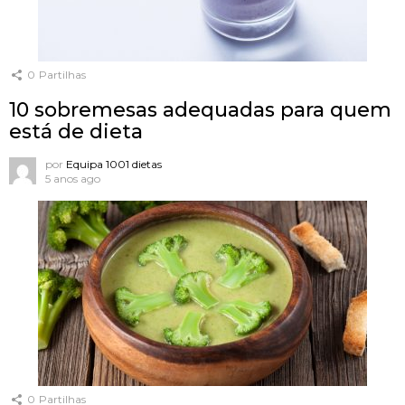
0
Partilhas
10 sobremesas adequadas para quem
está de dieta
por
Equipa 1001 dietas
5 anos ago
0
Partilhas