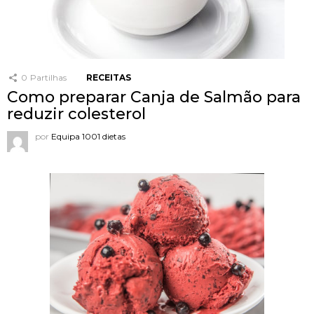
0
Partilhas
RECEITAS
Como preparar Canja de Salmão para
reduzir colesterol
por
Equipa 1001 dietas