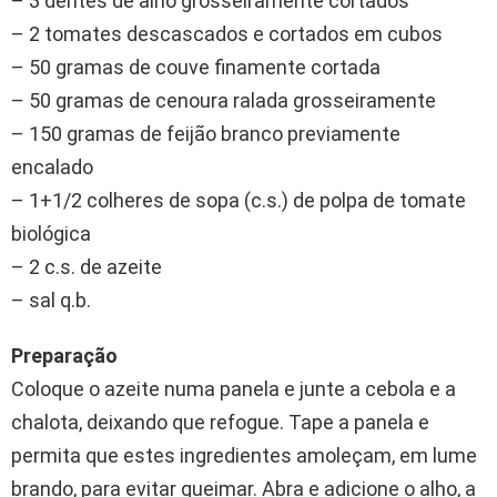
– 3 dentes de alho grosseiramente cortados
– 2 tomates descascados e cortados em cubos
– 50 gramas de couve finamente cortada
– 50 gramas de cenoura ralada grosseiramente
– 150 gramas de feijão branco previamente
encalado
– 1+1/2 colheres de sopa (c.s.) de polpa de tomate
biológica
– 2 c.s. de azeite
– sal q.b.
Preparação
Coloque o azeite numa panela e junte a cebola e a
chalota, deixando que refogue. Tape a panela e
permita que estes ingredientes amoleçam, em lume
brando, para evitar queimar. Abra e adicione o alho, a