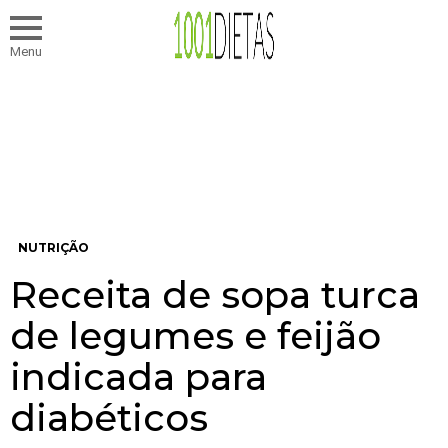
Menu
NUTRIÇÃO
Receita de sopa turca
de legumes e feijão
indicada para
diabéticos