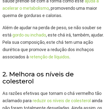
saúde prende-se com a forma como este
ajuda a
acelerar o metabolismo
, promovendo uma maior
queima de gorduras e calorias.
Além de ajudar na perda de peso, se não souber se
está
gordo ou inchado
, este chá irá, também, ajudar.
Pela sua composição, este chá tem uma ação
diurética que promove a redução dos inchaços
associados à
retenção de líquidos
.
2. Melhora os níveis de
colesterol
As razões efetivas que tornam o chá vermelho tão
aclamado para
reduzir os níveis de colesterol
ainda
não foram totalmente desveladas. Ainda assim, os