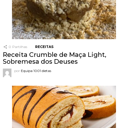
0
Partilhas
RECEITAS
Receita Crumble de Maça Light,
Sobremesa dos Deuses
por
Equipa 1001 dietas