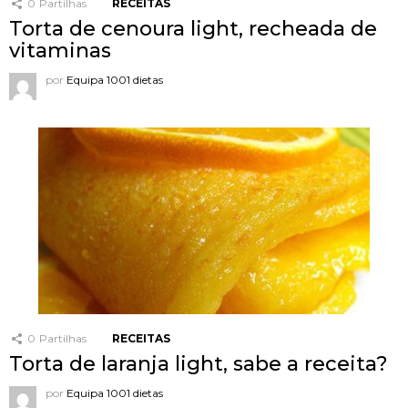
0
Partilhas
RECEITAS
Torta de cenoura light, recheada de
vitaminas
por
Equipa 1001 dietas
0
Partilhas
RECEITAS
Torta de laranja light, sabe a receita?
por
Equipa 1001 dietas