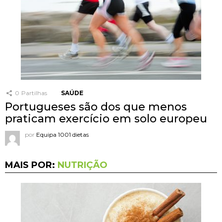
0
Partilhas
SAÚDE
Portugueses são dos que menos
praticam exercício em solo europeu
por
Equipa 1001 dietas
MAIS POR:
NUTRIÇÃO