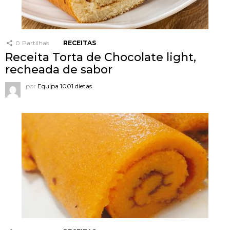
0
Partilhas
RECEITAS
Receita Torta de Chocolate light,
recheada de sabor
por
Equipa 1001 dietas