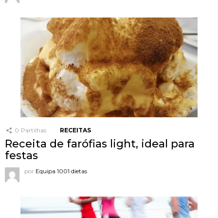
0
Partilhas
RECEITAS
Receita de farófias light, ideal para
festas
por
Equipa 1001 dietas