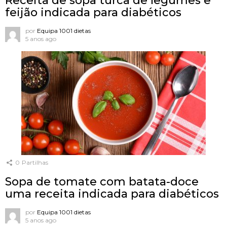
Receita de sopa turca de legumes e
feijão indicada para diabéticos
por
Equipa 1001 dietas
5 anos ago
0
Partilhas
Sopa de tomate com batata-doce
uma receita indicada para diabéticos
por
Equipa 1001 dietas
5 anos ago