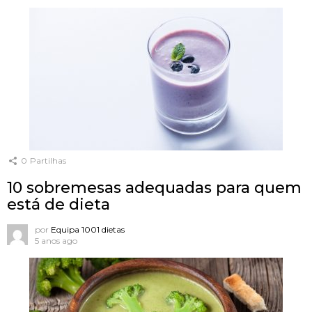
0
Partilhas
10 sobremesas adequadas para quem
está de dieta
por
Equipa 1001 dietas
5 anos ago