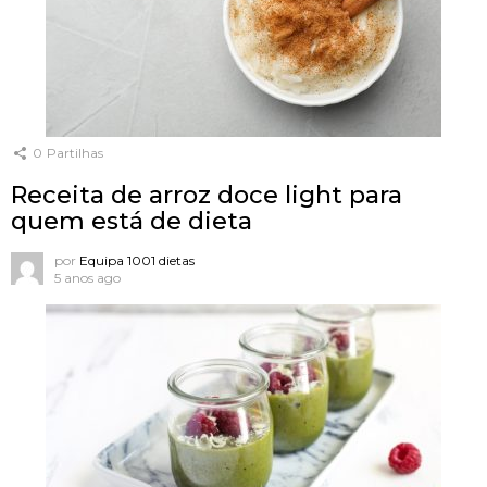
0
Partilhas
Receita de arroz doce light para
quem está de dieta
por
Equipa 1001 dietas
5 anos ago