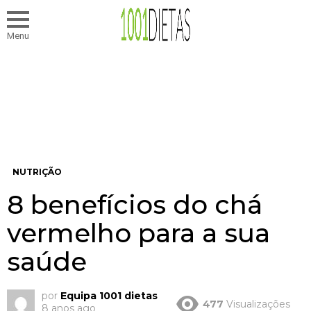
Menu
NUTRIÇÃO
8 benefícios do chá
vermelho para a sua
saúde
por
Equipa 1001 dietas
477
Visualizações
8 anos ago