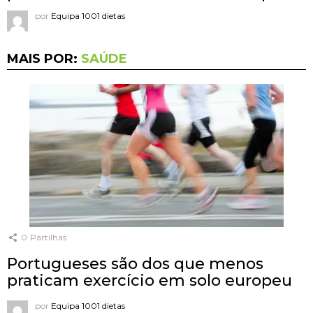
por
Equipa 1001 dietas
MAIS POR:
SAÚDE
0
Partilhas
Portugueses são dos que menos
praticam exercício em solo europeu
por
Equipa 1001 dietas