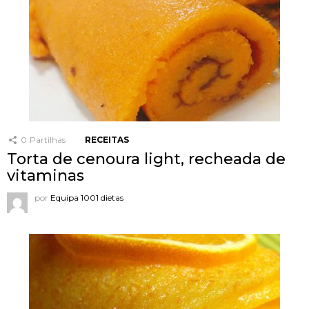
0
Partilhas
RECEITAS
Torta de cenoura light, recheada de
vitaminas
por
Equipa 1001 dietas