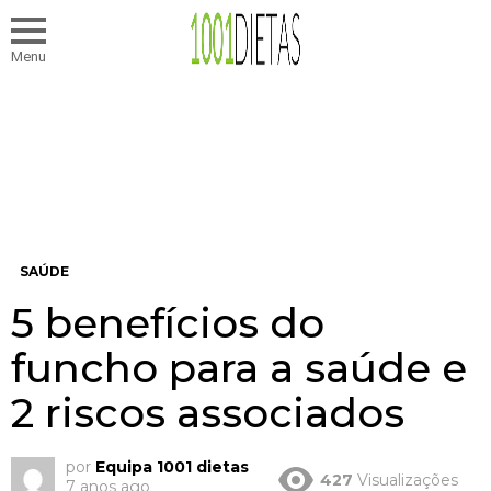
Menu
SAÚDE
5 benefícios do
funcho para a saúde e
2 riscos associados
por
Equipa 1001 dietas
427
Visualizações
7 anos ago