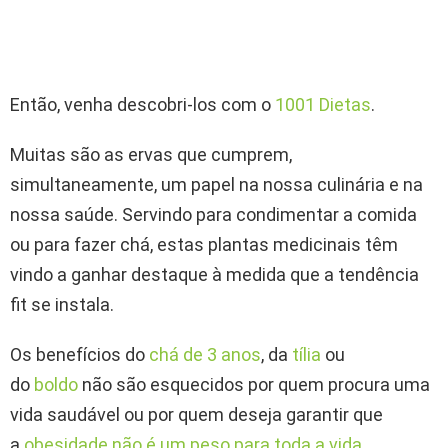
Então, venha descobri-los com o
1001 Dietas
.
Muitas são as ervas que cumprem,
simultaneamente, um papel na nossa culinária e na
nossa saúde. Servindo para condimentar a comida
ou para fazer chá, estas plantas medicinais têm
vindo a ganhar destaque à medida que a tendência
fit se instala.
Os benefícios do
chá de 3 anos
, da
tília
ou
do
boldo
não são esquecidos por quem procura uma
vida saudável ou por quem deseja garantir que
a
obesidade não é um peso para toda a vida
.