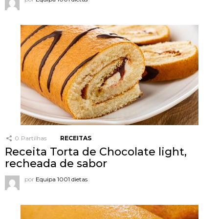
0
Partilhas
RECEITAS
Receita Torta de Chocolate light,
recheada de sabor
por
Equipa 1001 dietas