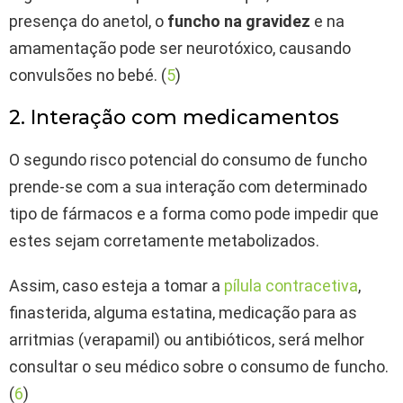
presença do anetol, o
funcho na gravidez
e na
amamentação pode ser neurotóxico, causando
convulsões no bebé. (
5
)
2. Interação com medicamentos
O segundo risco potencial do consumo de funcho
prende-se com a sua interação com determinado
tipo de fármacos e a forma como pode impedir que
estes sejam corretamente metabolizados.
Assim, caso esteja a tomar a
pílula contracetiva
,
finasterida, alguma estatina, medicação para as
arritmias (verapamil) ou antibióticos, será melhor
consultar o seu médico sobre o consumo de funcho.
(
6
)