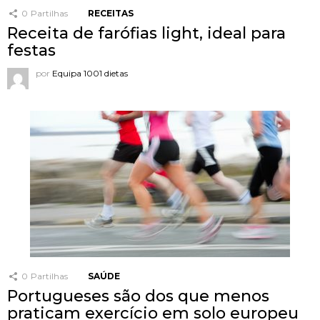
0
Partilhas
RECEITAS
Receita de farófias light, ideal para
festas
por
Equipa 1001 dietas
0
Partilhas
SAÚDE
Portugueses são dos que menos
praticam exercício em solo europeu