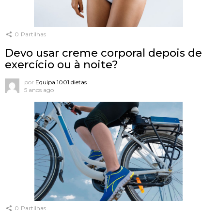
0
Partilhas
Devo usar creme corporal depois de
exercício ou à noite?
por
Equipa 1001 dietas
5 anos ago
0
Partilhas