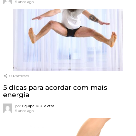
5 anos ago
0
Partilhas
5 dicas para acordar com mais
energia
por
Equipa 1001 dietas
5 anos ago