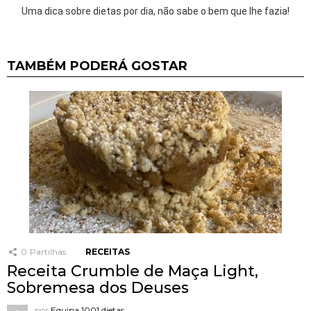
Uma dica sobre dietas por dia, não sabe o bem que lhe fazia!
TAMBÉM PODERÁ GOSTAR
0
Partilhas
RECEITAS
Receita Crumble de Maça Light,
Sobremesa dos Deuses
por
Equipa 1001 dietas