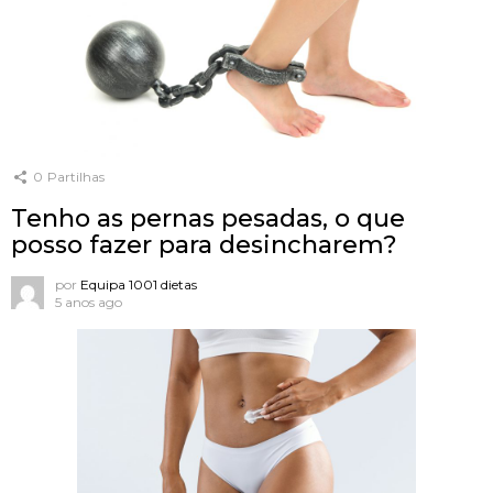
0
Partilhas
Tenho as pernas pesadas, o que
posso fazer para desincharem?
por
Equipa 1001 dietas
5 anos ago