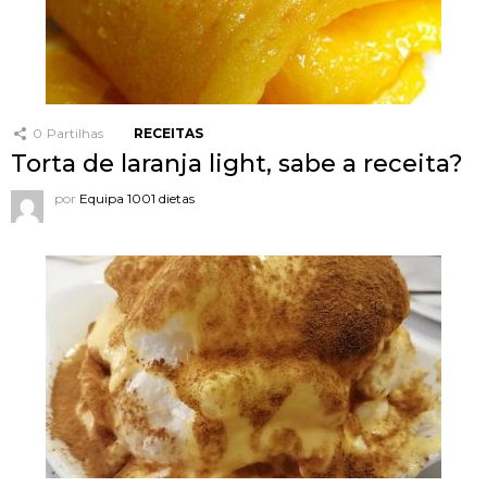
0
Partilhas
RECEITAS
Torta de laranja light, sabe a receita?
por
Equipa 1001 dietas