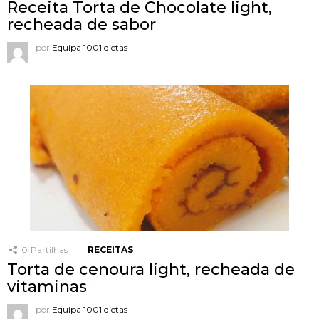
Receita Torta de Chocolate light,
recheada de sabor
por
Equipa 1001 dietas
0
Partilhas
RECEITAS
Torta de cenoura light, recheada de
vitaminas
por
Equipa 1001 dietas