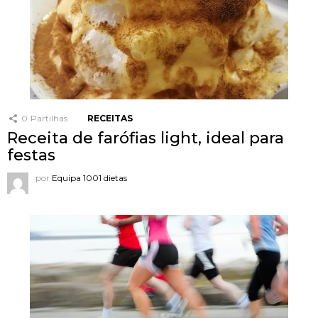
0
Partilhas
RECEITAS
Receita de farófias light, ideal para
festas
por
Equipa 1001 dietas