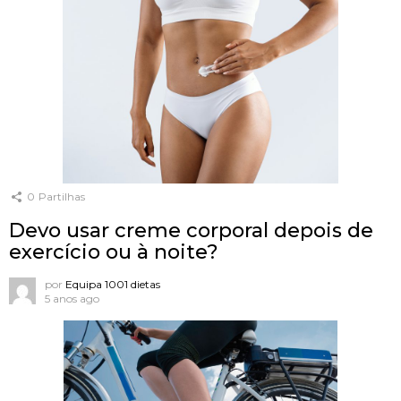
0
Partilhas
Devo usar creme corporal depois de
exercício ou à noite?
por
Equipa 1001 dietas
5 anos ago