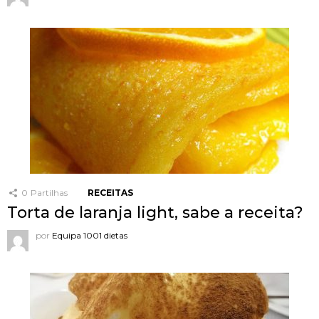
0
Partilhas
RECEITAS
Torta de laranja light, sabe a receita?
por
Equipa 1001 dietas