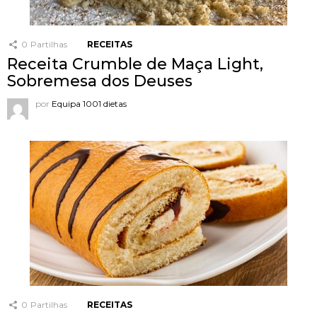
0
Partilhas
RECEITAS
Receita Crumble de Maça Light,
Sobremesa dos Deuses
por
Equipa 1001 dietas
0
Partilhas
RECEITAS