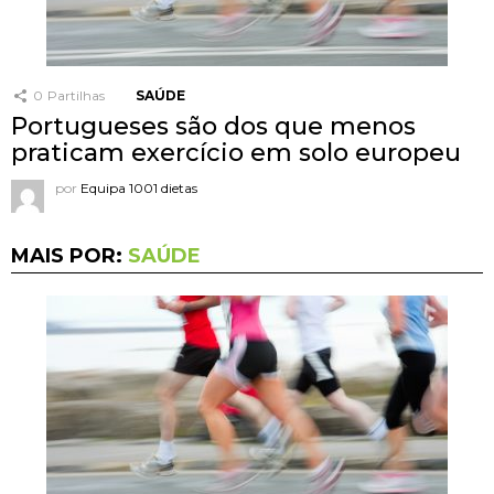
0
Partilhas
SAÚDE
Portugueses são dos que menos
praticam exercício em solo europeu
por
Equipa 1001 dietas
MAIS POR:
SAÚDE