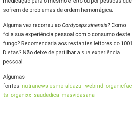
medicação para o mesmo efeito ou por pessoas que
sofrem de problemas de ordem hemorrágica.
Alguma vez recorreu ao
Cordyceps sinensis
? Como
foi a sua experiência pessoal com o consumo deste
fungo? Recomendaria aos restantes leitores do 1001
Dietas? Não deixe de partilhar a sua experiência
pessoal.
Algumas
fontes:
nutranews
esmeraldazul
webmd
organicfac
ts
organixx
saudedica
masvidasana