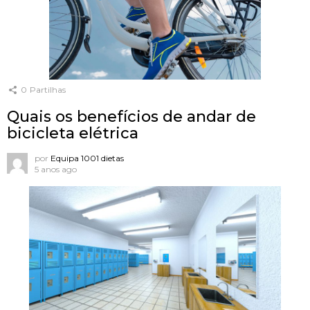
0
Partilhas
Quais os benefícios de andar de
bicicleta elétrica
por
Equipa 1001 dietas
5 anos ago