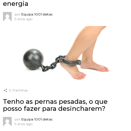
energia
por
Equipa 1001 dietas
5 anos ago
0
Partilhas
Tenho as pernas pesadas, o que
posso fazer para desincharem?
por
Equipa 1001 dietas
5 anos ago