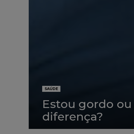
SAÚDE
Estou gordo ou 
diferença?