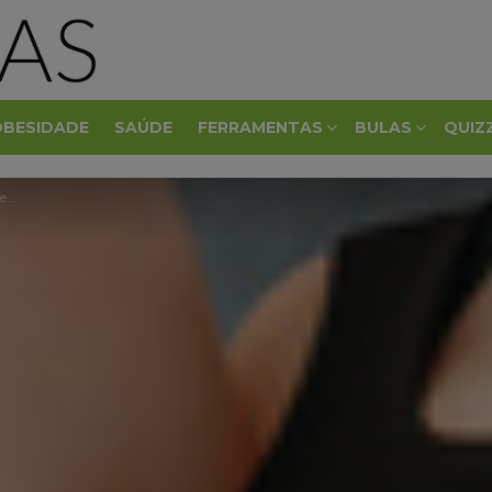
OBESIDADE
SAÚDE
FERRAMENTAS
BULAS
QUIZ
a?