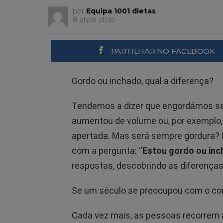
por
Equipa 1001 dietas
8 anos atrás
PARTILHAR NO FACEBOOK
Gordo ou inchado, qual a diferença?
Tendemos a dizer que engordámos s
aumentou de volume ou, por exemplo,
apertada. Mas será sempre gordura? 
com a pergunta: “
Estou gordo ou in
respostas, descobrindo as diferença
Se um século se preocupou com o corp
Cada vez mais, as pessoas recorrem 