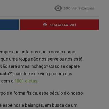
396
Visualizações
GUARDAR PIN
empre que notamos que o nosso corpo
 que uma roupa não nos serve ou nos está
Não será antes inchaço? Caso se depare
chado
?”, não deixe de vir à procura das
s com o
1001 dietas
.
o e a forma física, esse século é o nosso.
a espelhos e balanças, em busca de um