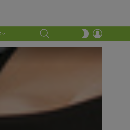
SEARCH
LOGIN
SWITCH
Z
SKIN