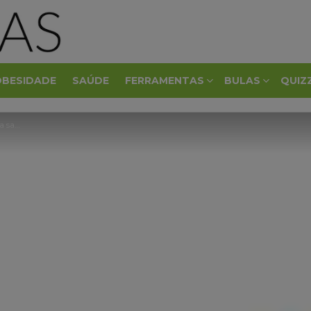
OBESIDADE
SAÚDE
FERRAMENTAS
BULAS
QUIZ
aúde