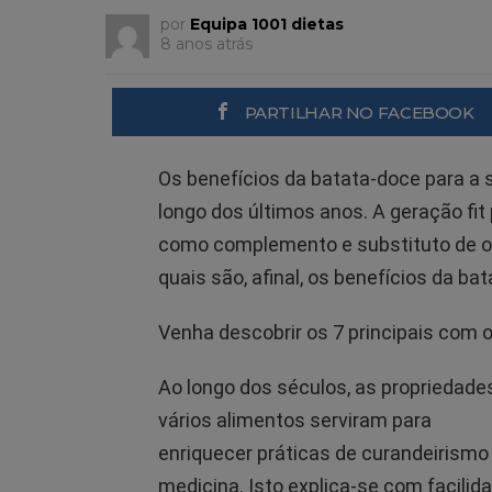
por
Equipa 1001 dietas
8 anos atrás
PARTILHAR NO FACEBOOK
Os benefícios da batata-doce para a
longo dos últimos anos. A geração fit
como complemento e substituto de ou
quais são, afinal, os benefícios da ba
Venha descobrir os 7 principais com 
Ao longo dos séculos, as propriedade
vários alimentos serviram para
enriquecer práticas de curandeirismo
medicina. Isto explica-se com facilida