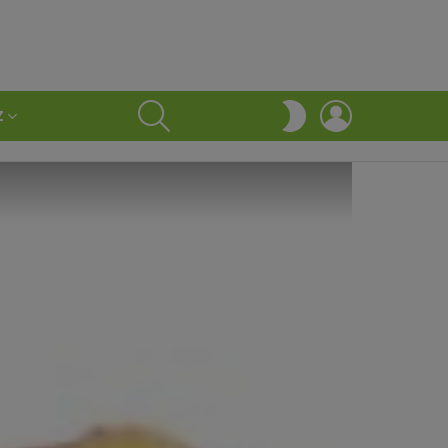
SEARCH
LOGIN
SWITCH
Z
SKIN