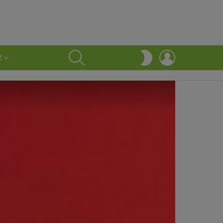
SEARCH
LOGIN
SWITCH
Z
SKIN