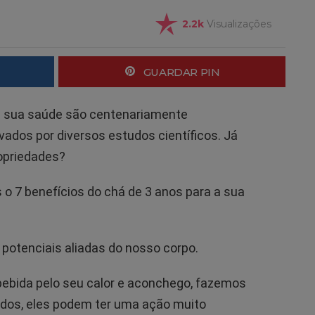
2.2k
Visualizações
GUARDAR PIN
 a sua saúde são centenariamente
ados por diversos estudos científicos. Já
opriedades?
 o 7 benefícios do chá de 3 anos para a sua
potenciais aliadas do nosso corpo.
bebida pelo seu calor e aconchego, fazemos
idos, eles podem ter uma ação muito