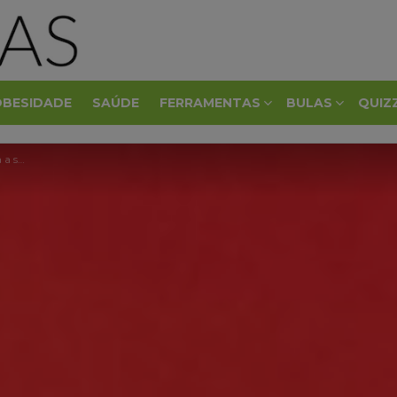
OBESIDADE
SAÚDE
FERRAMENTAS
BULAS
QUIZ
saúde