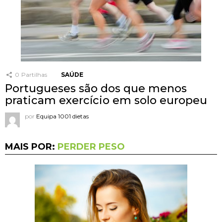
0
Partilhas
SAÚDE
Portugueses são dos que menos
praticam exercício em solo europeu
por
Equipa 1001 dietas
MAIS POR:
PERDER PESO