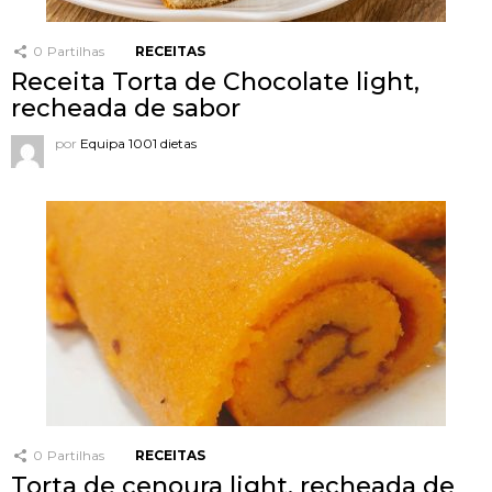
0
Partilhas
RECEITAS
Receita Torta de Chocolate light,
recheada de sabor
por
Equipa 1001 dietas
0
Partilhas
RECEITAS
Torta de cenoura light, recheada de