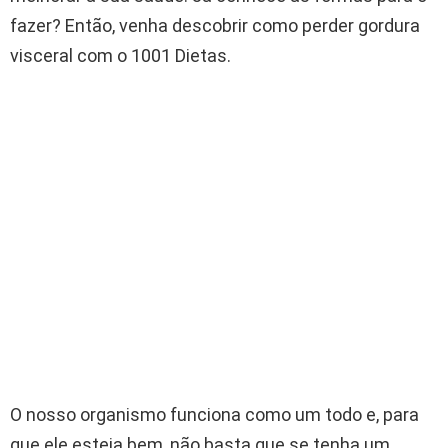
fazer? Então, venha descobrir como perder gordura
visceral com o 1001 Dietas.
O nosso organismo funciona como um todo e, para
que ele esteja bem, não basta que se tenha um