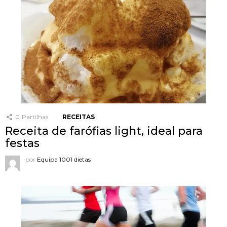
0
Partilhas
RECEITAS
Receita de farófias light, ideal para
festas
por
Equipa 1001 dietas