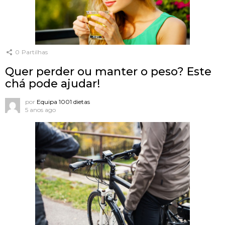
0
Partilhas
Quer perder ou manter o peso? Este
chá pode ajudar!
por
Equipa 1001 dietas
5 anos ago