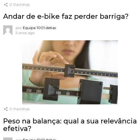
0
Partilhas
Andar de e-bike faz perder barriga?
por
Equipa 1001 dietas
5 anos ago
0
Partilhas
Peso na balança: qual a sua relevância
efetiva?
por
Equipa 1001 dietas