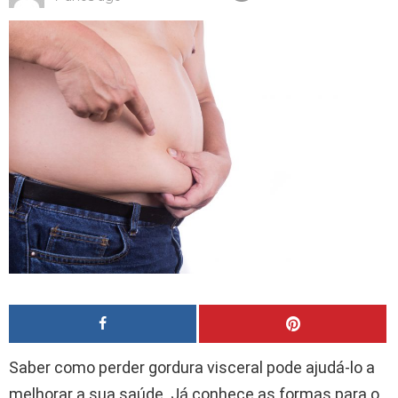
Saber como perder gordura visceral pode ajudá-lo a
melhorar a sua saúde. Já conhece as formas para o