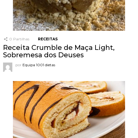
0
Partilhas
RECEITAS
Receita Crumble de Maça Light,
Sobremesa dos Deuses
por
Equipa 1001 dietas