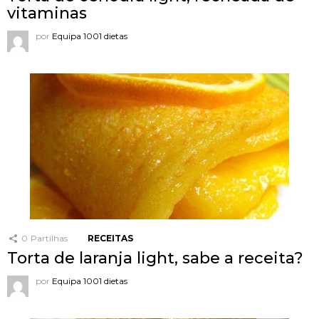
vitaminas
por
Equipa 1001 dietas
0
Partilhas
RECEITAS
Torta de laranja light, sabe a receita?
por
Equipa 1001 dietas