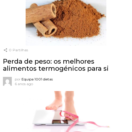
0
Partilhas
Perda de peso: os melhores
alimentos termogénicos para si
por
Equipa 1001 dietas
6 anos ago