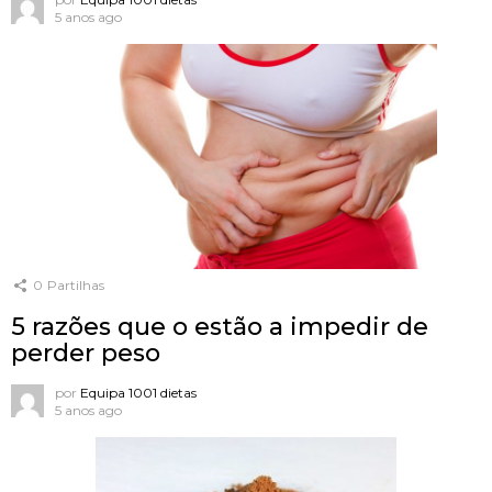
5 anos ago
0
Partilhas
5 razões que o estão a impedir de
perder peso
por
Equipa 1001 dietas
5 anos ago