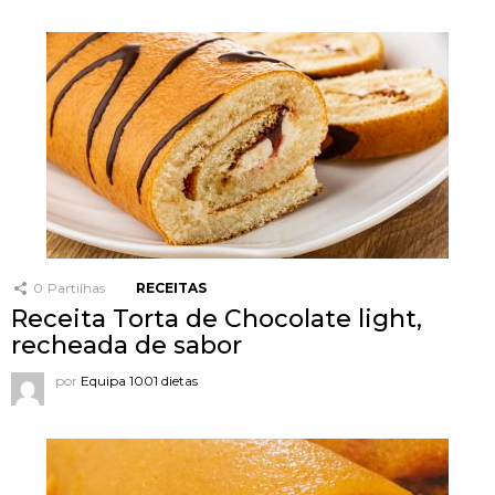
0
Partilhas
RECEITAS
Receita Torta de Chocolate light,
recheada de sabor
por
Equipa 1001 dietas