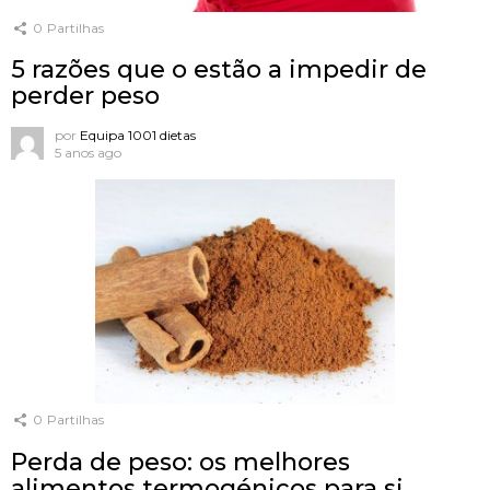
0
Partilhas
5 razões que o estão a impedir de
perder peso
por
Equipa 1001 dietas
5 anos ago
0
Partilhas
Perda de peso: os melhores
alimentos termogénicos para si