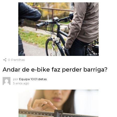
0
Partilhas
Andar de e-bike faz perder barriga?
por
Equipa 1001 dietas
5 anos ago