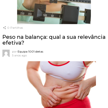
0
Partilhas
Peso na balança: qual a sua relevância
efetiva?
por
Equipa 1001 dietas
5 anos ago