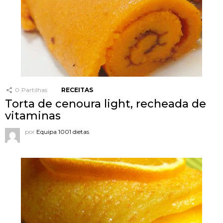
0
Partilhas
RECEITAS
Torta de cenoura light, recheada de
vitaminas
por
Equipa 1001 dietas