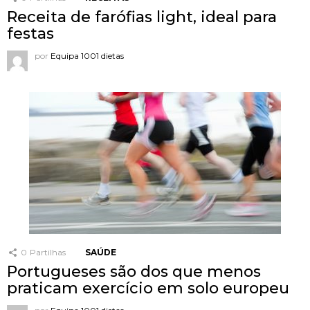
Receita de farófias light, ideal para
festas
por
Equipa 1001 dietas
0
Partilhas
SAÚDE
Portugueses são dos que menos
praticam exercício em solo europeu