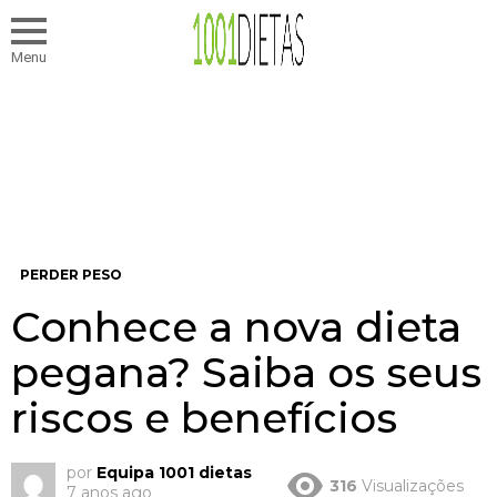
Menu
PERDER PESO
Conhece a nova dieta
pegana? Saiba os seus
riscos e benefícios
por
Equipa 1001 dietas
316
Visualizações
7 anos ago