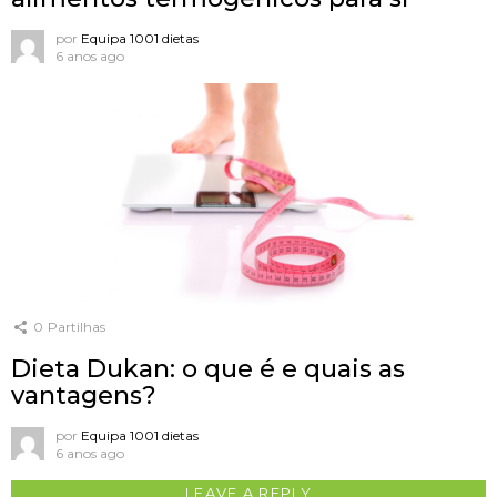
por
Equipa 1001 dietas
6 anos ago
0
Partilhas
Dieta Dukan: o que é e quais as
vantagens?
por
Equipa 1001 dietas
6 anos ago
LEAVE A REPLY