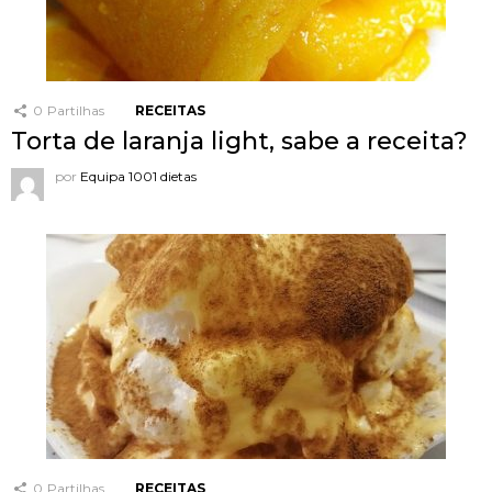
0
Partilhas
RECEITAS
Torta de laranja light, sabe a receita?
por
Equipa 1001 dietas
0
Partilhas
RECEITAS