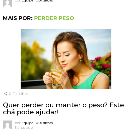
por
Equipa 1001 dietas
MAIS POR:
PERDER PESO
0
Partilhas
Quer perder ou manter o peso? Este
chá pode ajudar!
por
Equipa 1001 dietas
5 anos ago