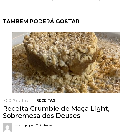
TAMBÉM PODERÁ GOSTAR
0
Partilhas
RECEITAS
Receita Crumble de Maça Light,
Sobremesa dos Deuses
por
Equipa 1001 dietas