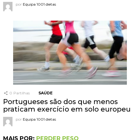
por
Equipa 1001 dietas
0
Partilhas
SAÚDE
Portugueses são dos que menos
praticam exercício em solo europeu
por
Equipa 1001 dietas
MAIS POR:
PERDER PESO