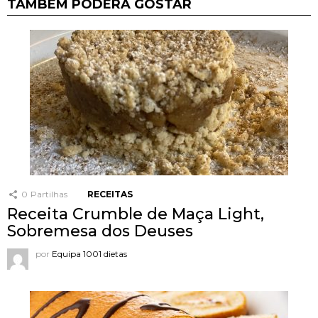
TAMBÉM PODERÁ GOSTAR
0
Partilhas
RECEITAS
Receita Crumble de Maça Light,
Sobremesa dos Deuses
por
Equipa 1001 dietas