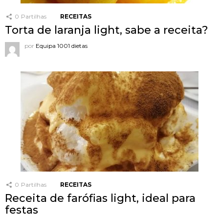
0
Partilhas
RECEITAS
Torta de laranja light, sabe a receita?
por
Equipa 1001 dietas
0
Partilhas
RECEITAS
Receita de farófias light, ideal para
festas