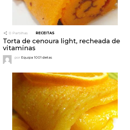
0
Partilhas
RECEITAS
Torta de cenoura light, recheada de
vitaminas
por
Equipa 1001 dietas