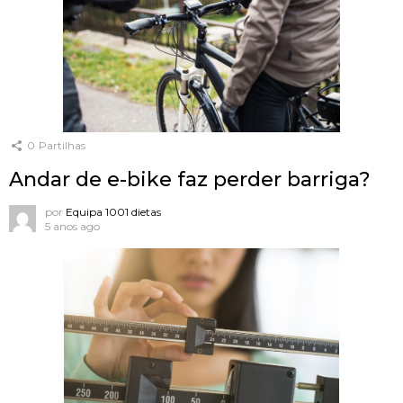
0
Partilhas
Andar de e-bike faz perder barriga?
por
Equipa 1001 dietas
5 anos ago