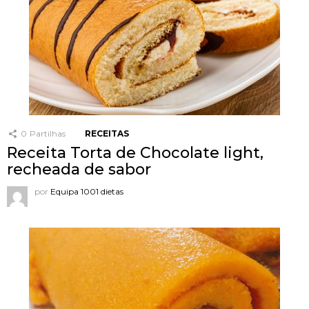
0
Partilhas
RECEITAS
Receita Torta de Chocolate light,
recheada de sabor
por
Equipa 1001 dietas