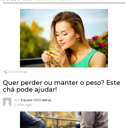
0
Partilhas
Quer perder ou manter o peso? Este
chá pode ajudar!
por
Equipa 1001 dietas
5 anos ago