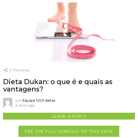
0
Partilhas
Dieta Dukan: o que é e quais as
vantagens?
por
Equipa 1001 dietas
6 anos ago
LEAVE A REPLY
SEE THE FULL VERSION OF THIS PAGE