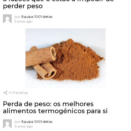
perder peso
por
Equipa 1001 dietas
5 anos ago
0
Partilhas
Perda de peso: os melhores
alimentos termogénicos para si
por
Equipa 1001 dietas
6 anos ago