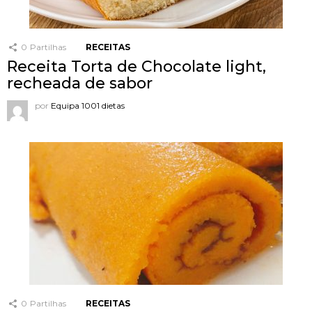
0
Partilhas
RECEITAS
Receita Torta de Chocolate light,
recheada de sabor
por
Equipa 1001 dietas
0
Partilhas
RECEITAS