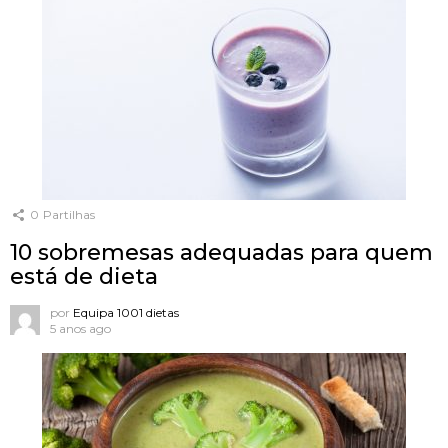
0
Partilhas
10 sobremesas adequadas para quem
está de dieta
por
Equipa 1001 dietas
5 anos ago