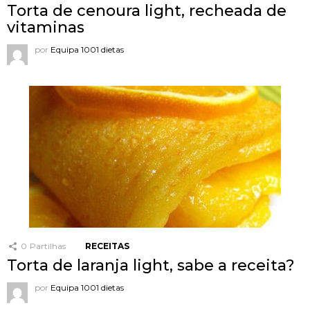
Torta de cenoura light, recheada de
vitaminas
por
Equipa 1001 dietas
0
Partilhas
RECEITAS
Torta de laranja light, sabe a receita?
por
Equipa 1001 dietas