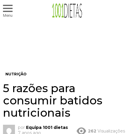
Menu
NUTRIÇÃO
5 razões para
consumir batidos
nutricionais
por
Equipa 1001 dietas
262
Visualizações
7 anos ago