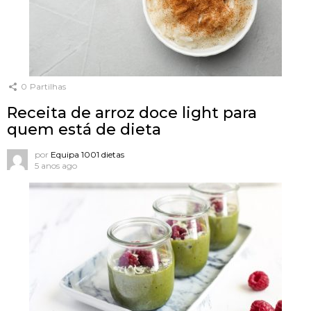
0
Partilhas
Receita de arroz doce light para
quem está de dieta
por
Equipa 1001 dietas
5 anos ago