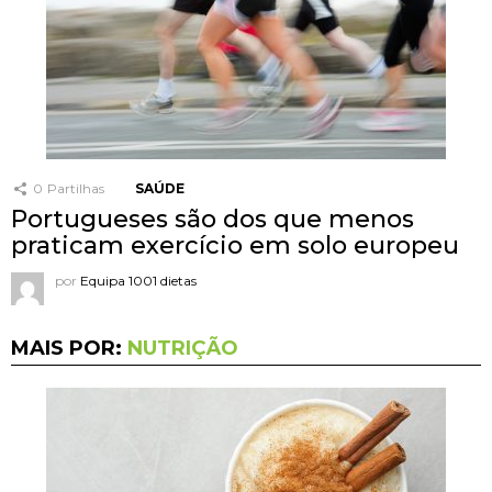
0
Partilhas
SAÚDE
Portugueses são dos que menos
praticam exercício em solo europeu
por
Equipa 1001 dietas
MAIS POR:
NUTRIÇÃO