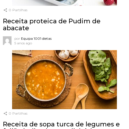
0
Partilhas
Receita proteica de Pudim de
abacate
por
Equipa 1001 dietas
5 anos ago
0
Partilhas
Receita de sopa turca de legumes e