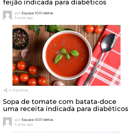
feijão indicada para diabéticos
por
Equipa 1001 dietas
5 anos ago
0
Partilhas
Sopa de tomate com batata-doce
uma receita indicada para diabéticos
por
Equipa 1001 dietas
5 anos ago