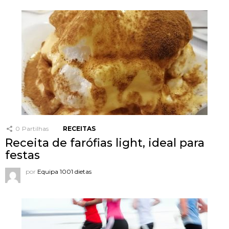
0
Partilhas
RECEITAS
Receita de farófias light, ideal para
festas
por
Equipa 1001 dietas