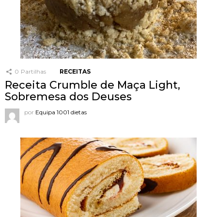
0
Partilhas
RECEITAS
Receita Crumble de Maça Light,
Sobremesa dos Deuses
por
Equipa 1001 dietas