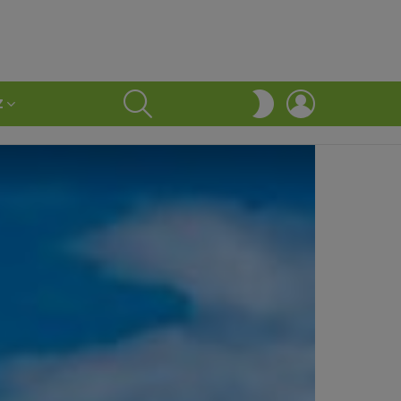
SEARCH
LOGIN
SWITCH
Z
SKIN