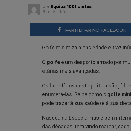
por
Equipa 1001 dietas
9 anos atrás
PARTILHAR NO FACEBOOK
Golfe minimiza a ansiedade e traz in
O
golfe
é um desporto amado por mui
etárias mais avançadas.
Os benefícios desta prática são já 
enumerá-las. Saiba como o
golfe min
pode trazer à sua saúde (e à sua dieta
Nasceu na Escócia mas é bem internac
das décadas, tem vindo marcar, cada 