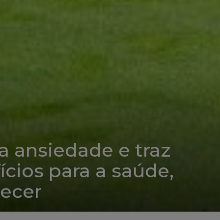
a ansiedade e traz
cios para a saúde,
recer