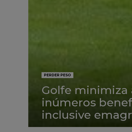
PERDER PESO
Golfe minimiza 
inúmeros benefí
inclusive emag