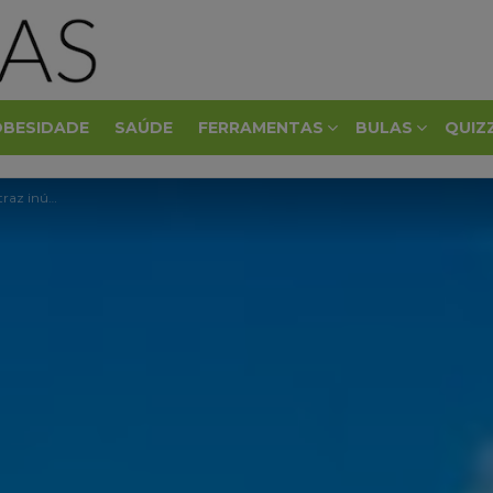
OBESIDADE
SAÚDE
FERRAMENTAS
BULAS
QUIZ
nclusive emagrecer