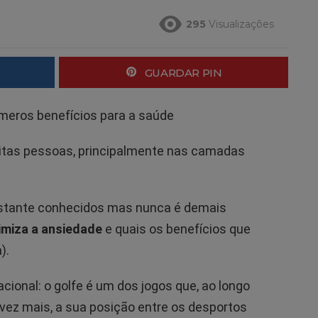
295
Visualizações
GUARDAR PIN
úmeros benefícios para a saúde
tas pessoas, principalmente nas camadas
bastante conhecidos mas nunca é demais
imiza a ansiedade
e quais os benefícios que
).
ional: o golfe é um dos jogos que, ao longo
vez mais, a sua posição entre os desportos