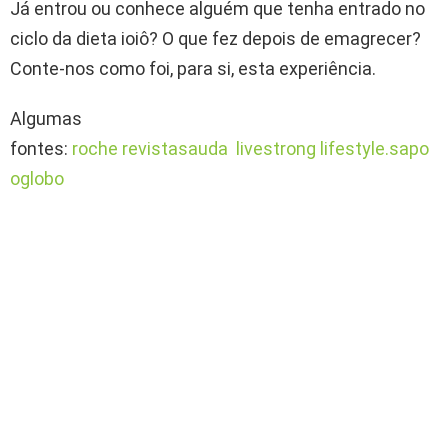
Já entrou ou conhece alguém que tenha entrado no
ciclo da dieta ioiô? O que fez depois de emagrecer?
Conte-nos como foi, para si, esta experiência.
Algumas
fontes:
roche
revistasauda
livestrong
lifestyle.sapo
oglobo