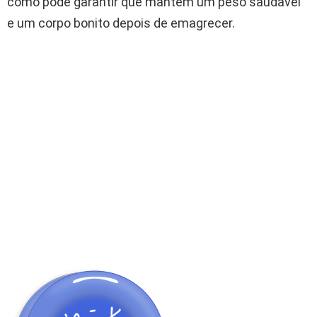
como pode garantir que mantém um peso saudável
e um corpo bonito depois de emagrecer.