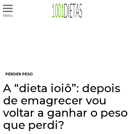
Menu
PERDER PESO
A “dieta ioiô”: depois
de emagrecer vou
voltar a ganhar o peso
que perdi?