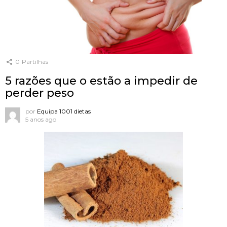
0
Partilhas
5 razões que o estão a impedir de
perder peso
por
Equipa 1001 dietas
5 anos ago