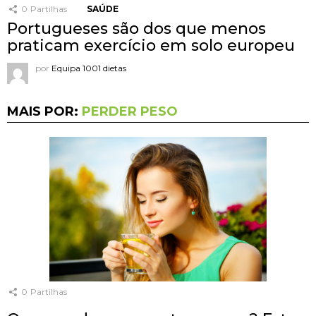
0
Partilhas
SAÚDE
Portugueses são dos que menos
praticam exercício em solo europeu
por
Equipa 1001 dietas
MAIS POR:
PERDER PESO
0
Partilhas