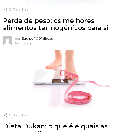
0
Partilhas
Perda de peso: os melhores
alimentos termogénicos para si
por
Equipa 1001 dietas
6 anos ago
0
Partilhas
Dieta Dukan: o que é e quais as