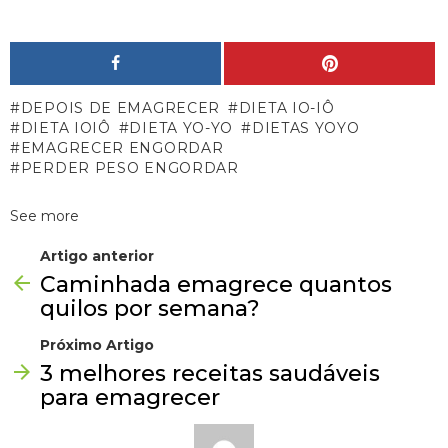
DEPOIS DE EMAGRECER
DIETA IO-IÔ
DIETA IOIÔ
DIETA YO-YO
DIETAS YOYO
EMAGRECER ENGORDAR
PERDER PESO ENGORDAR
See more
Artigo anterior
Caminhada emagrece quantos
quilos por semana?
Próximo Artigo
3 melhores receitas saudáveis
para emagrecer