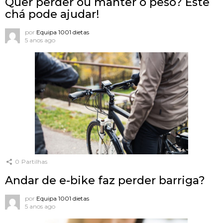
Quer perder ou manter o peso? Este
chá pode ajudar!
por
Equipa 1001 dietas
5 anos ago
0
Partilhas
Andar de e-bike faz perder barriga?
por
Equipa 1001 dietas
5 anos ago