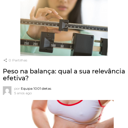
0
Partilhas
Peso na balança: qual a sua relevância
efetiva?
por
Equipa 1001 dietas
5 anos ago