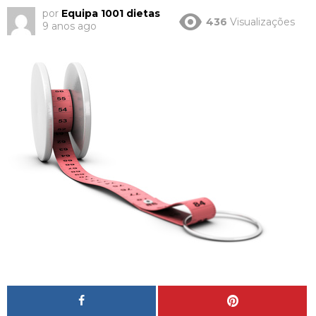
por
Equipa 1001 dietas
436
Visualizações
9 anos ago