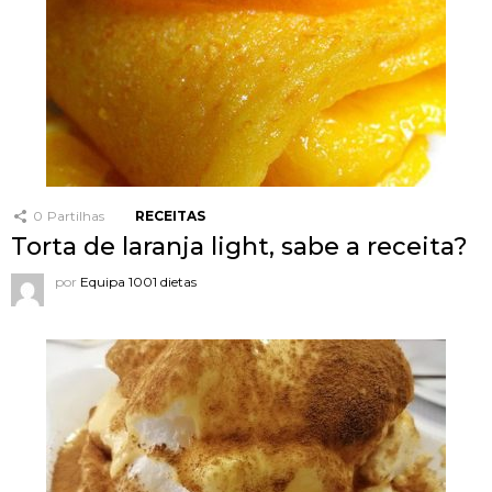
0
Partilhas
RECEITAS
Torta de laranja light, sabe a receita?
por
Equipa 1001 dietas