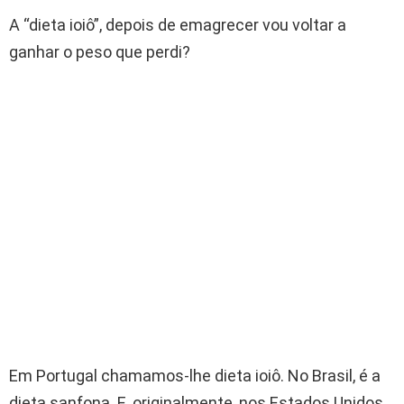
A “dieta ioiô”, depois de emagrecer vou voltar a
ganhar o peso que perdi?
Em Portugal chamamos-lhe dieta ioiô. No Brasil, é a
dieta sanfona. E, originalmente, nos Estados Unidos