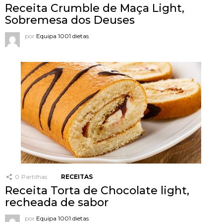
Receita Crumble de Maça Light,
Sobremesa dos Deuses
por
Equipa 1001 dietas
0
Partilhas
RECEITAS
Receita Torta de Chocolate light,
recheada de sabor
por
Equipa 1001 dietas