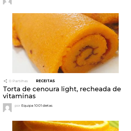
0
Partilhas
RECEITAS
Torta de cenoura light, recheada de
vitaminas
por
Equipa 1001 dietas