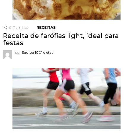
0
Partilhas
RECEITAS
Receita de farófias light, ideal para
festas
por
Equipa 1001 dietas