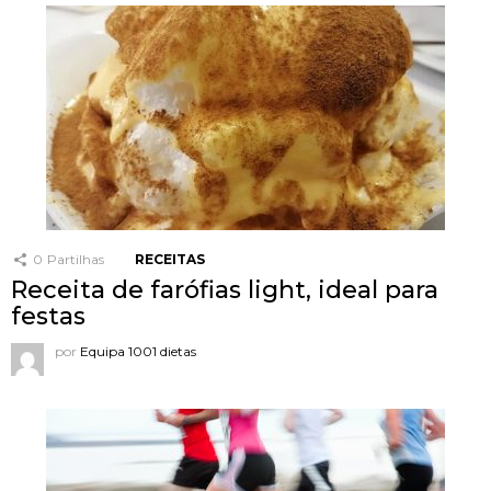
0
Partilhas
RECEITAS
Receita de farófias light, ideal para
festas
por
Equipa 1001 dietas