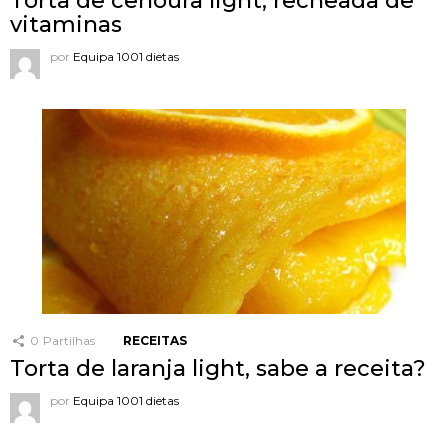
Torta de cenoura light, recheada de
vitaminas
por
Equipa 1001 dietas
0
Partilhas
RECEITAS
Torta de laranja light, sabe a receita?
por
Equipa 1001 dietas