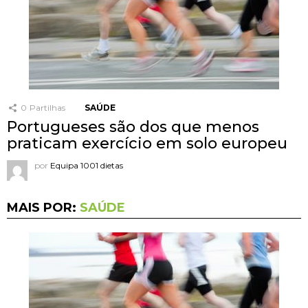
0
Partilhas
SAÚDE
Portugueses são dos que menos
praticam exercício em solo europeu
por
Equipa 1001 dietas
MAIS POR:
SAÚDE