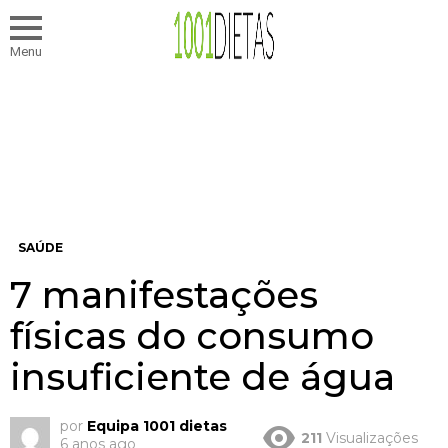
Menu
SAÚDE
7 manifestações
físicas do consumo
insuficiente de água
por
Equipa 1001 dietas
211
Visualizações
6 anos ago