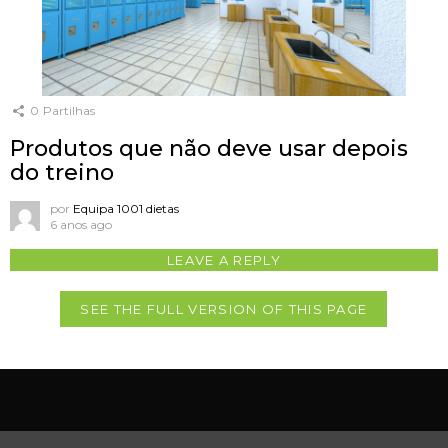
0
Partilhas
Produtos que não deve usar depois
do treino
por
Equipa 1001 dietas
6 anos ago
LEAVE A REPLY
SEE THE FULL VERSION OF THIS PAGE