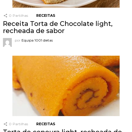
0
Partilhas
RECEITAS
Receita Torta de Chocolate light,
recheada de sabor
por
Equipa 1001 dietas
0
Partilhas
RECEITAS