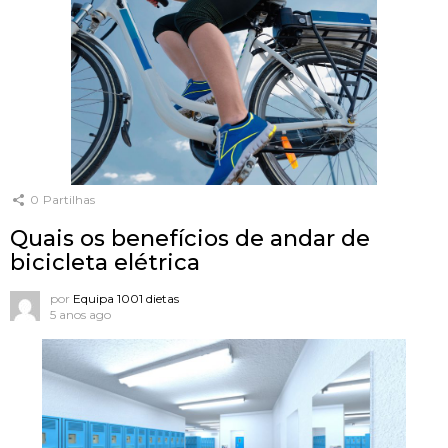
0
Partilhas
Quais os benefícios de andar de
bicicleta elétrica
por
Equipa 1001 dietas
5 anos ago