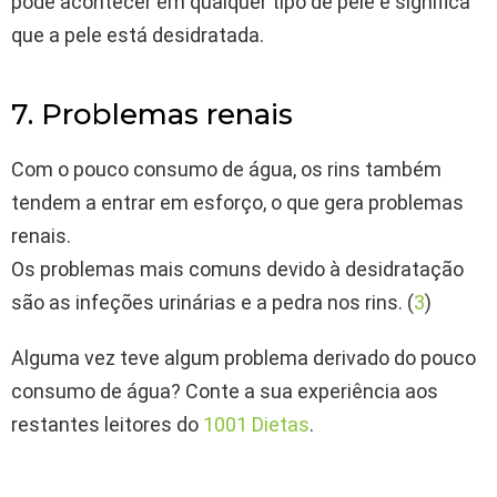
pode acontecer em qualquer tipo de pele e significa
que a pele está desidratada.
7. Problemas renais
Com o pouco consumo de água, os rins também
tendem a entrar em esforço, o que gera problemas
renais.
Os problemas mais comuns devido à desidratação
são as infeções urinárias e a pedra nos rins. (
3
)
Alguma vez teve algum problema derivado do pouco
consumo de água? Conte a sua experiência aos
restantes leitores do
1001 Dietas
.