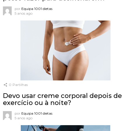
por
Equipa 1001 dietas
5 anos ago
0
Partilhas
Devo usar creme corporal depois de
exercício ou à noite?
por
Equipa 1001 dietas
5 anos ago