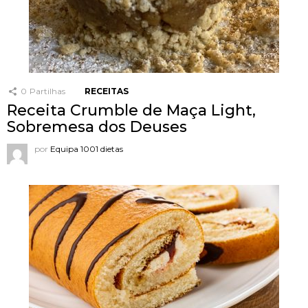
0
Partilhas
RECEITAS
Receita Crumble de Maça Light,
Sobremesa dos Deuses
por
Equipa 1001 dietas