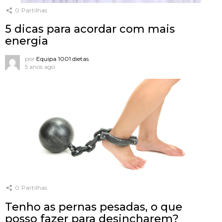
0
Partilhas
5 dicas para acordar com mais
energia
por
Equipa 1001 dietas
5 anos ago
0
Partilhas
Tenho as pernas pesadas, o que
posso fazer para desincharem?