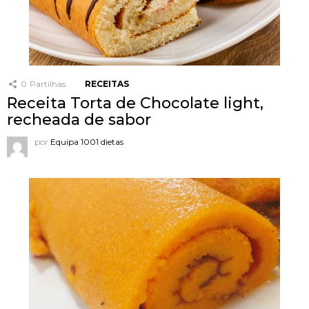
0
Partilhas
RECEITAS
Receita Torta de Chocolate light,
recheada de sabor
por
Equipa 1001 dietas