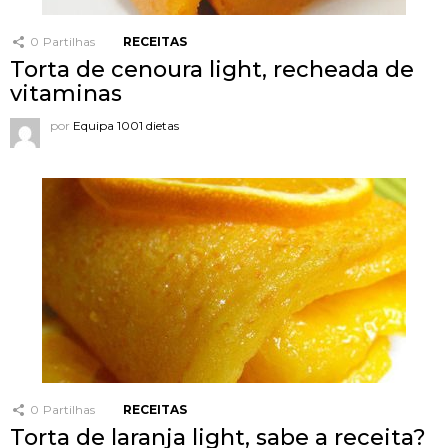
0
Partilhas
RECEITAS
Torta de cenoura light, recheada de
vitaminas
por
Equipa 1001 dietas
0
Partilhas
RECEITAS
Torta de laranja light, sabe a receita?