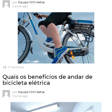
por
Equipa 1001 dietas
5 anos ago
0
Partilhas
Quais os benefícios de andar de
bicicleta elétrica
por
Equipa 1001 dietas
5 anos ago