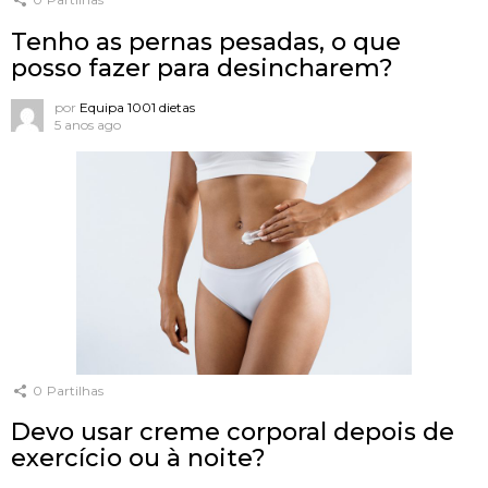
Tenho as pernas pesadas, o que
posso fazer para desincharem?
por
Equipa 1001 dietas
5 anos ago
0
Partilhas
Devo usar creme corporal depois de
exercício ou à noite?