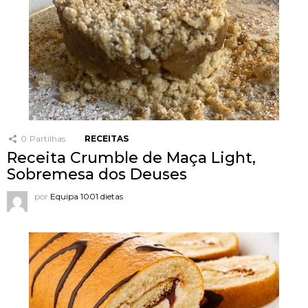
0
Partilhas
RECEITAS
Receita Crumble de Maça Light,
Sobremesa dos Deuses
por
Equipa 1001 dietas