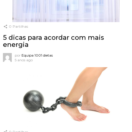
0
Partilhas
5 dicas para acordar com mais
energia
por
Equipa 1001 dietas
5 anos ago
0
Partilhas