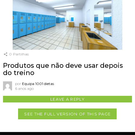
0
Partilhas
Produtos que não deve usar depois
do treino
por
Equipa 1001 dietas
6 anos ago
LEAVE A REPLY
SEE THE FULL VERSION OF THIS PAGE