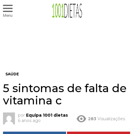
Menu
SAÚDE
5 sintomas de falta de
vitamina c
por
Equipa 1001 dietas
283
Visualizações
6 anos ago