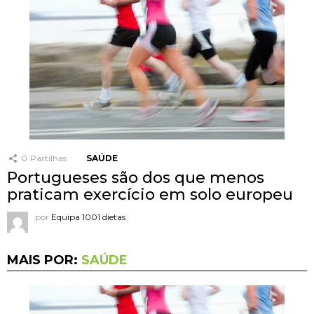
0
Partilhas
SAÚDE
Portugueses são dos que menos
praticam exercício em solo europeu
por
Equipa 1001 dietas
MAIS POR:
SAÚDE