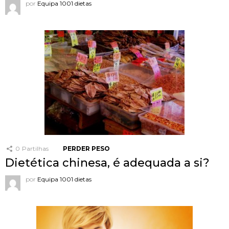
por
Equipa 1001 dietas
0
Partilhas
PERDER PESO
Dietética chinesa, é adequada a si?
por
Equipa 1001 dietas