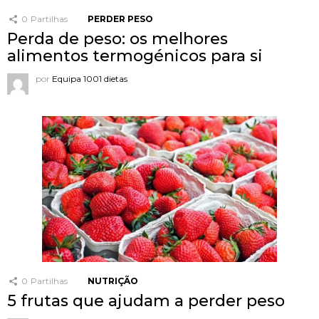
0
Partilhas
PERDER PESO
Perda de peso: os melhores
alimentos termogénicos para si
por
Equipa 1001 dietas
0
Partilhas
NUTRIÇÃO
5 frutas que ajudam a perder peso