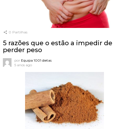
0
Partilhas
5 razões que o estão a impedir de
perder peso
por
Equipa 1001 dietas
5 anos ago