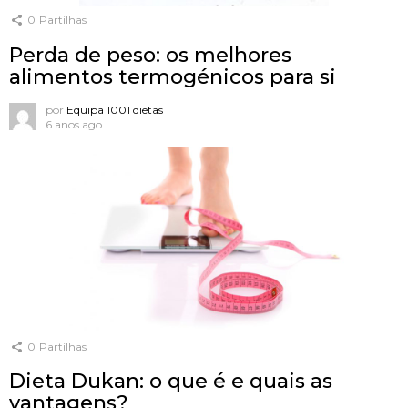
0
Partilhas
Perda de peso: os melhores
alimentos termogénicos para si
por
Equipa 1001 dietas
6 anos ago
0
Partilhas
Dieta Dukan: o que é e quais as
vantagens?