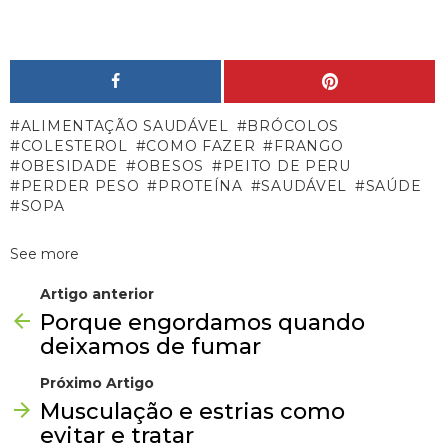
ALIMENTAÇÃO SAUDÁVEL
BRÓCOLOS
COLESTEROL
COMO FAZER
FRANGO
OBESIDADE
OBESOS
PEITO DE PERU
PERDER PESO
PROTEÍNA
SAUDÁVEL
SAÚDE
SOPA
See more
Artigo anterior
Porque engordamos quando
deixamos de fumar
Próximo Artigo
Musculação e estrias como
evitar e tratar