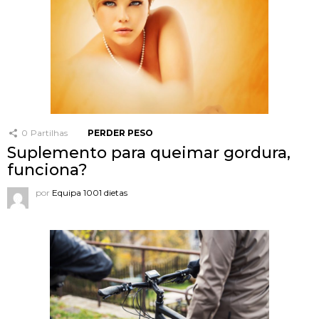
0
Partilhas
PERDER PESO
Suplemento para queimar gordura,
funciona?
por
Equipa 1001 dietas