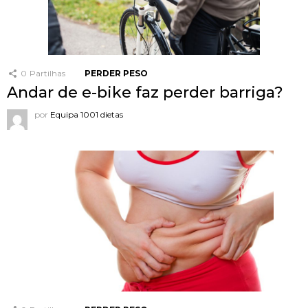
0
Partilhas
PERDER PESO
Andar de e-bike faz perder barriga?
por
Equipa 1001 dietas