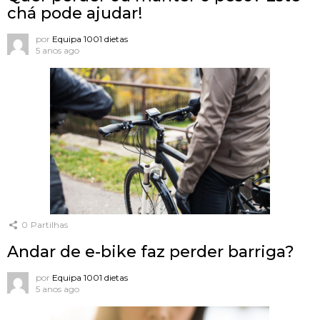
chá pode ajudar!
por
Equipa 1001 dietas
5 anos ago
0
Partilhas
Andar de e-bike faz perder barriga?
por
Equipa 1001 dietas
5 anos ago