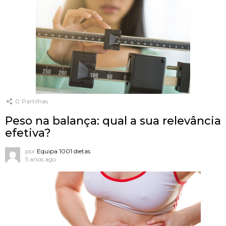
0
Partilhas
Peso na balança: qual a sua relevância
efetiva?
por
Equipa 1001 dietas
5 anos ago