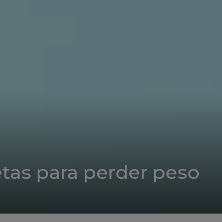
tas para perder peso