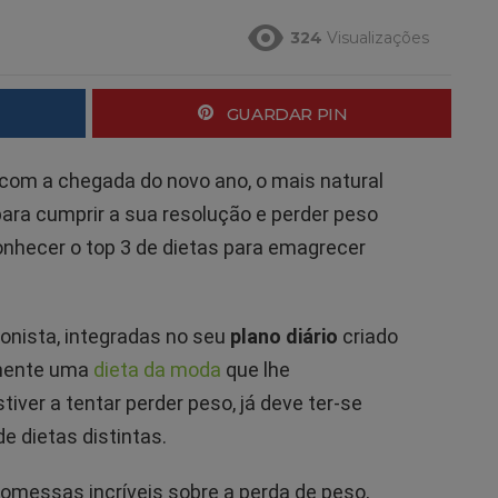
324
Visualizações
GUARDAR PIN
 com a chegada do novo ano, o mais natural
 para cumprir a sua resolução e perder peso
nhecer o top 3 de dietas para emagrecer
onista, integradas no seu
plano diário
criado
mente uma
dieta da moda
que lhe
iver a tentar perder peso, já deve ter-se
 dietas distintas.
omessas incríveis sobre a perda de peso,