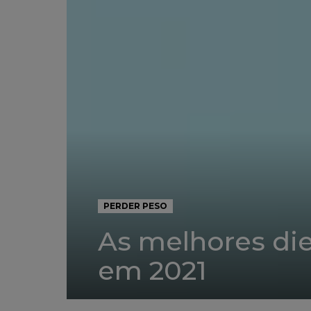
PERDER PESO
As melhores die
em 2021