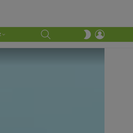
SEARCH
LOGIN
SWITCH
Z
SKIN