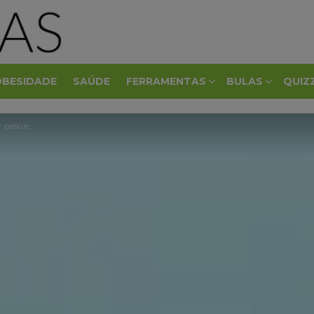
OBESIDADE
SAÚDE
FERRAMENTAS
BULAS
QUIZ
o em 2021