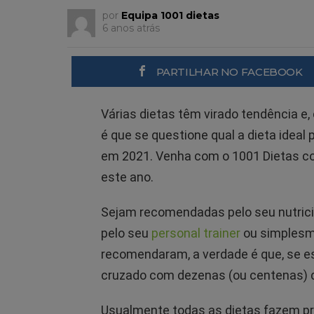
por
Equipa 1001 dietas
6 anos atrás
PARTILHAR NO FACEBOOK
Várias dietas têm virado tendência e,
é que se questione qual a dieta ideal
em 2021. Venha com o 1001 Dietas co
este ano.
Sejam recomendadas pelo seu nutrici
pelo seu
personal trainer
ou simples
recomendaram, a verdade é que, se est
cruzado com dezenas (ou centenas) de
Usualmente todas as dietas fazem pr