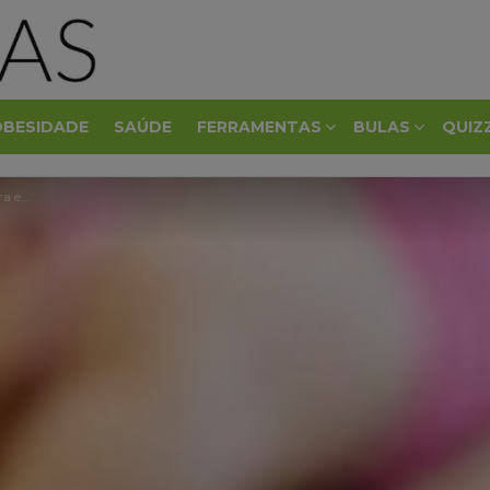
OBESIDADE
SAÚDE
FERRAMENTAS
BULAS
QUIZ
ecer