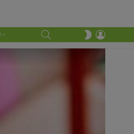
SEARCH
LOGIN
SWITCH
Z
SKIN