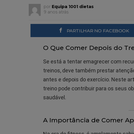
por
Equipa 1001 dietas
9 anos atrás
PARTILHAR NO FACEBOOK
O Que Comer Depois do Tr
Se está a tentar emagrecer com recur
treinos, deve também prestar atençã
antes e depois do exercício. Neste a
treino pode contribuir para os seus o
saudável.
A Importância de Comer Ap
Na era do fitness, é amplamente sab