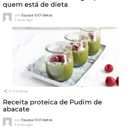
quem está de dieta
por
Equipa 1001 dietas
5 anos ago
0
Partilhas
Receita proteica de Pudim de
abacate
por
Equipa 1001 dietas
5 anos ago