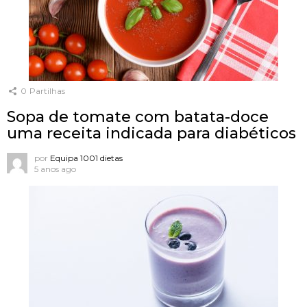
0
Partilhas
Sopa de tomate com batata-doce
uma receita indicada para diabéticos
por
Equipa 1001 dietas
5 anos ago