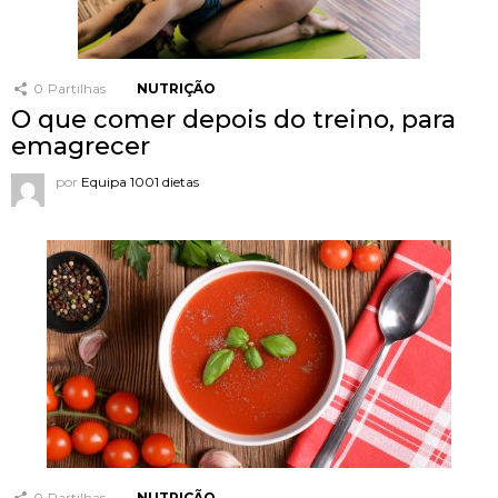
0
Partilhas
NUTRIÇÃO
O que comer depois do treino, para
emagrecer
por
Equipa 1001 dietas
0
Partilhas
NUTRIÇÃO