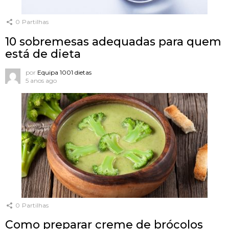
0
Partilhas
10 sobremesas adequadas para quem
está de dieta
por
Equipa 1001 dietas
5 anos ago
0
Partilhas
Como preparar creme de brócolos