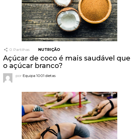
0
Partilhas
NUTRIÇÃO
Açúcar de coco é mais saudável que
o açúcar branco?
por
Equipa 1001 dietas