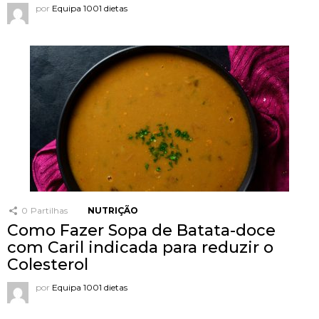
por
Equipa 1001 dietas
0
Partilhas
NUTRIÇÃO
Como Fazer Sopa de Batata-doce
com Caril indicada para reduzir o
Colesterol
por
Equipa 1001 dietas