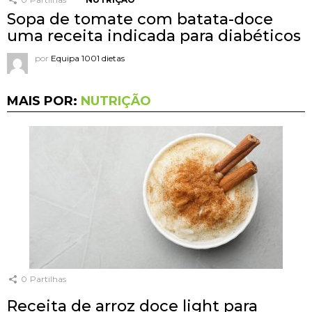
Sopa de tomate com batata-doce
uma receita indicada para diabéticos
por
Equipa 1001 dietas
MAIS POR:
NUTRIÇÃO
0
Partilhas
Receita de arroz doce light para