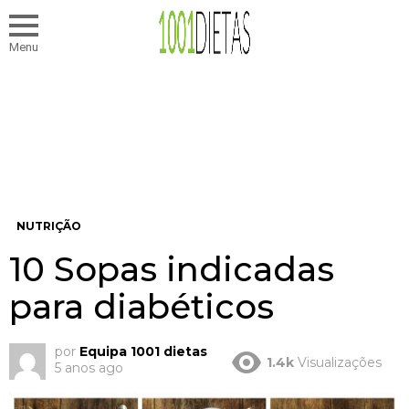
Menu
NUTRIÇÃO
10 Sopas indicadas
para diabéticos
por
Equipa 1001 dietas
1.4k
Visualizações
5 anos ago