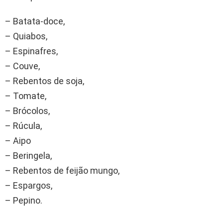
– Batata-doce,
– Quiabos,
– Espinafres,
– Couve,
– Rebentos de soja,
– Tomate,
– Brócolos,
– Rúcula,
– Aipo
– Beringela,
– Rebentos de feijão mungo,
– Espargos,
– Pepino.