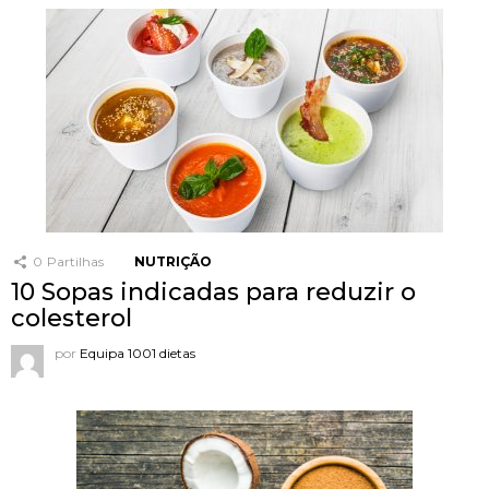
0
Partilhas
NUTRIÇÃO
10 Sopas indicadas para reduzir o
colesterol
por
Equipa 1001 dietas