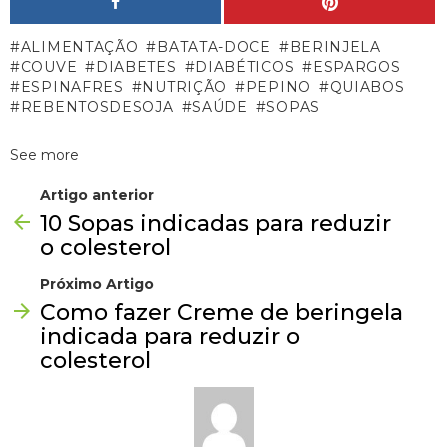
ALIMENTAÇÃO
BATATA-DOCE
BERINJELA
COUVE
DIABETES
DIABÉTICOS
ESPARGOS
ESPINAFRES
NUTRIÇÃO
PEPINO
QUIABOS
REBENTOSDESOJA
SAÚDE
SOPAS
See more
Artigo anterior
10 Sopas indicadas para reduzir
o colesterol
Próximo Artigo
Como fazer Creme de beringela
indicada para reduzir o
colesterol