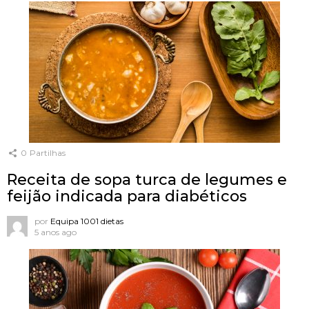
0
Partilhas
Receita de sopa turca de legumes e
feijão indicada para diabéticos
por
Equipa 1001 dietas
5 anos ago